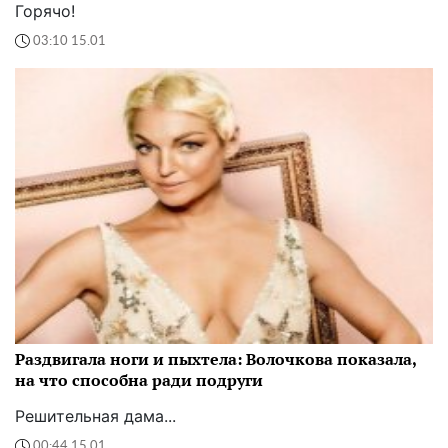
Горячо!
03:10 15.01
Раздвигала ноги и пыхтела: Волочкова показала,
на что способна ради подруги
Решительная дама...
00:44 15.01