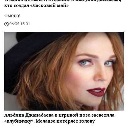
кто создал «Ласковый май»
Смело!
06:05 15.01
Альбина Джанабаева в игривой позе засветила
«клубничку». Меладзе потеряет голову