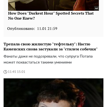
Опубликовано:
11.01 21:59
Трепала свою жилистую "тефтельку": Настю
Каменских снова застукали за "стилем собачки"
Фанаты даже не подозревали, что супруга Потапа
может похвастаться такими умениями
11:45 15.01