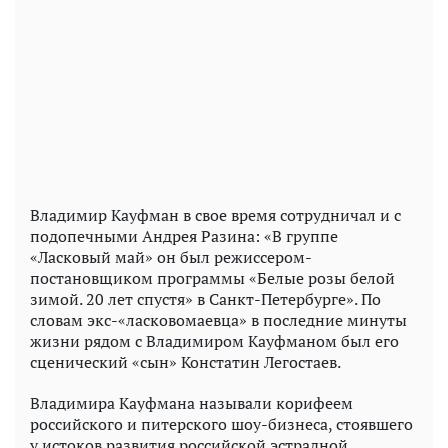
Владимир Кауфман в свое время сотрудничал и с
подопечными Андрея Разина: «В группе
«Ласковый май» он был режиссером-
постановщиком программы «Белые розы белой
зимой. 20 лет спустя» в Санкт-Петербурге». По
словам экс-«ласковомаевца» в последние минуты
жизни рядом с Владимиром Кауфманом был его
сценический «сын» Констатин Легостаев.
Владимира Кауфмана называли корифеем
российского и питерского шоу-бизнеса, стоявшего
у истоков развития российской эстрадной