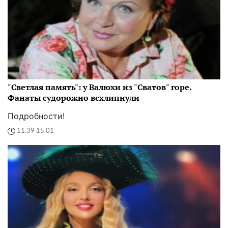
"Светлая память": у Валюхи из "Сватов" горе.
Фанаты судорожно всхлипнули
Подробности!
11:39 15.01