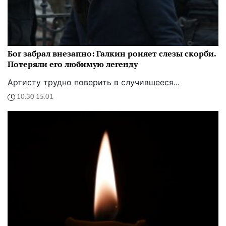
Бог забрал внезапно: Галкин роняет слезы скорби.
Потеряли его любимую легенду
Артисту трудно поверить в случившееся...
10:30 15.01