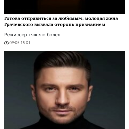
Готова отправиться за любимым: молодая жена
Грачевского вызвала оторопь признанием
Режиссер тяжело болел
09:05 15.01