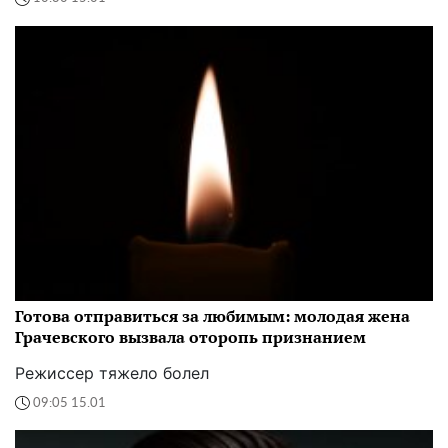
Готова отправиться за любимым: молодая жена
Грачевского вызвала оторопь признанием
Режиссер тяжело болел
09:05 15.01