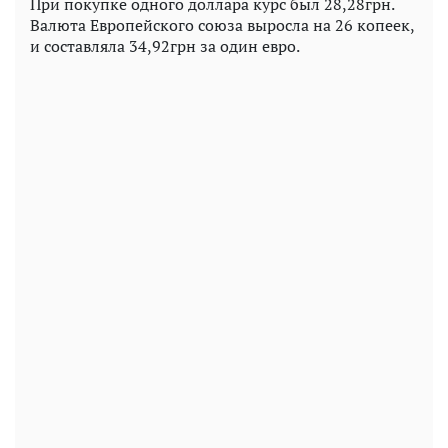
При покупке одного доллара курс был 28,28грн.
Валюта Европейского союза выросла на 26 копеек,
и составляла 34,92грн за один евро.