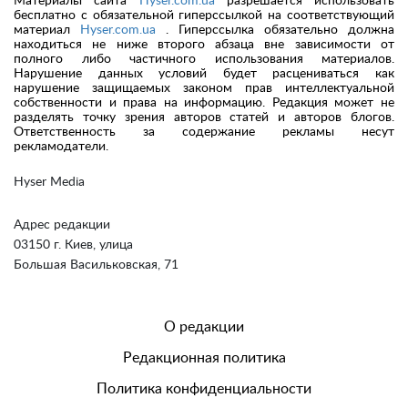
Материалы сайта
Hyser.com.ua
разрешается использовать
бесплатно с обязательной гиперссылкой на соответствующий
материал
Hyser.com.ua
. Гиперссылка обязательно должна
находиться не ниже второго абзаца вне зависимости от
полного либо частичного использования материалов.
Нарушение данных условий будет расцениваться как
нарушение защищаемых законом прав интеллектуальной
собственности и права на информацию. Редакция может не
разделять точку зрения авторов статей и авторов блогов.
Ответственность за содержание рекламы несут
рекламодатели.
Hyser Media
Адрес редакции
03150 г. Киев, улица
Большая Васильковская, 71
О редакции
Редакционная политика
Политика конфиденциальности