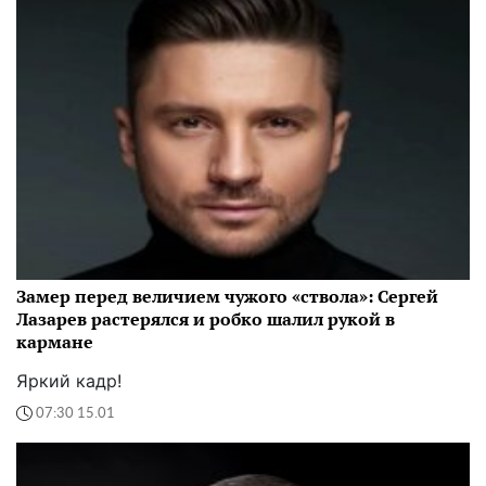
Замер перед величием чужого «ствола»: Сергей
Лазарев растерялся и робко шалил рукой в
кармане
Яркий кадр!
07:30 15.01