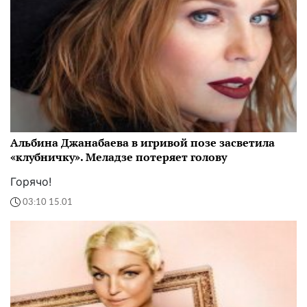
Альбина Джанабаева в игривой позе засветила
«клубничку». Меладзе потеряет голову
Горячо!
03:10 15.01