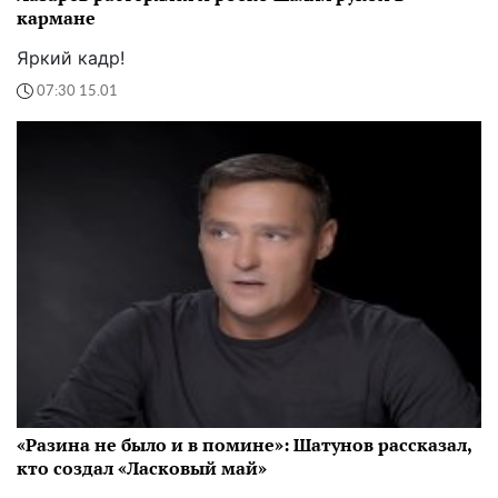
кармане
Яркий кадр!
07:30 15.01
«Разина не было и в помине»: Шатунов рассказал,
кто создал «Ласковый май»