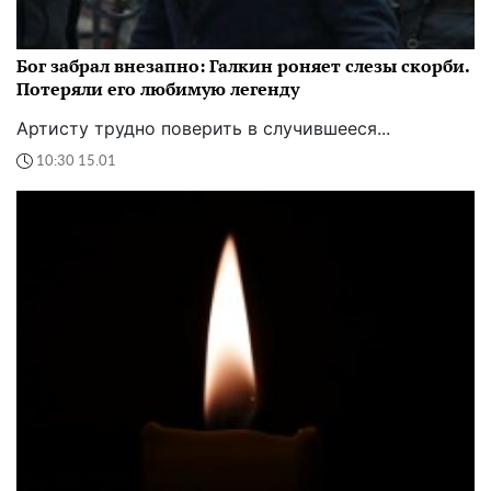
Бог забрал внезапно: Галкин роняет слезы скорби.
Потеряли его любимую легенду
Артисту трудно поверить в случившееся...
10:30 15.01