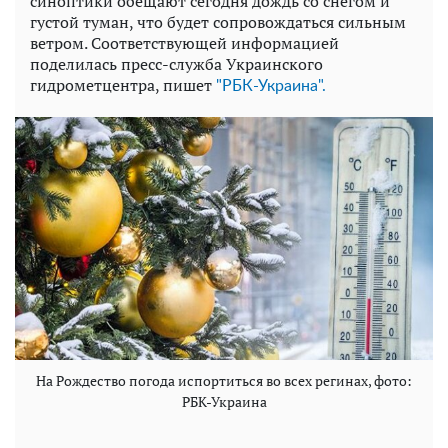
синоптики обещают сегодня дождь со снегом и
густой туман, что будет сопровождаться сильным
ветром. Соответствующей информацией
поделилась пресс-служба Украинского
гидрометцентра, пишет
"РБК-Украина".
На Рождество погода испортиться во всех регинах, фото:
РБК-Украина