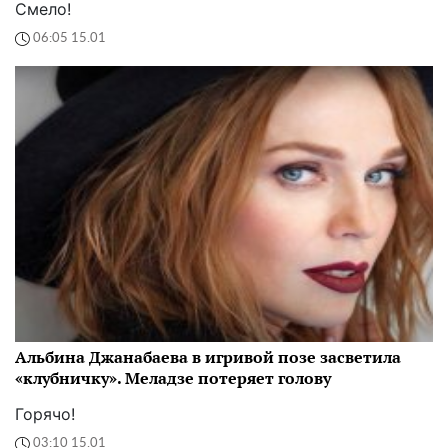
Смело!
06:05 15.01
Альбина Джанабаева в игривой позе засветила
«клубничку». Меладзе потеряет голову
Горячо!
03:10 15.01