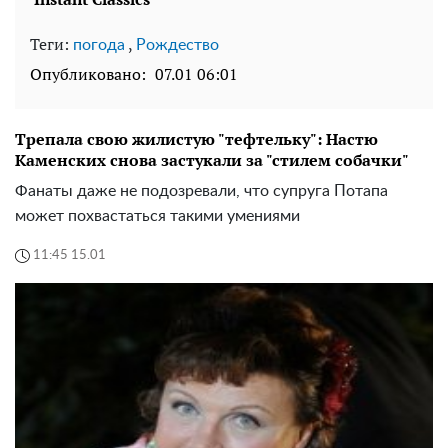
Теги:
,
погода
Рождество
Опубликовано:
07.01 06:01
Трепала свою жилистую "тефтельку": Настю
Каменских снова застукали за "стилем собачки"
Фанаты даже не подозревали, что супруга Потапа
может похвастаться такими умениями
11:45 15.01