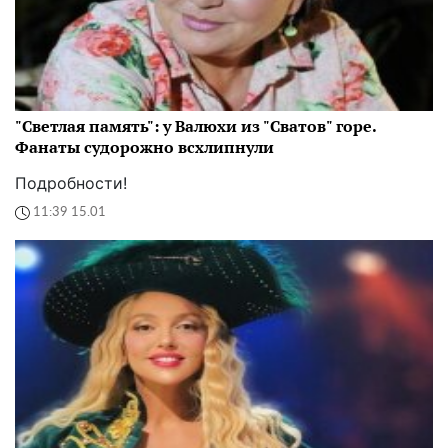
"Светлая память": у Валюхи из "Сватов" горе.
Фанаты судорожно всхлипнули
Подробности!
11:39 15.01