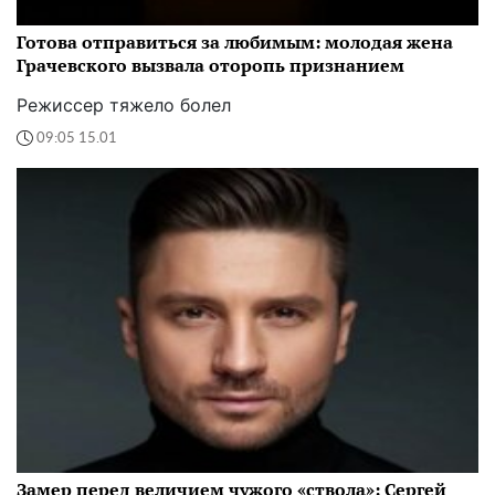
Готова отправиться за любимым: молодая жена
Грачевского вызвала оторопь признанием
Режиссер тяжело болел
09:05 15.01
Замер перед величием чужого «ствола»: Сергей