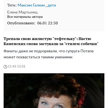
Теги:
,
Максим Галкин
дети
Елена Мартынец
Все материалы автора
Опубликовано:
06.01 22:50
Трепала свою жилистую "тефтельку": Настю
Каменских снова застукали за "стилем собачки"
Фанаты даже не подозревали, что супруга Потапа
может похвастаться такими умениями
11:45 15.01