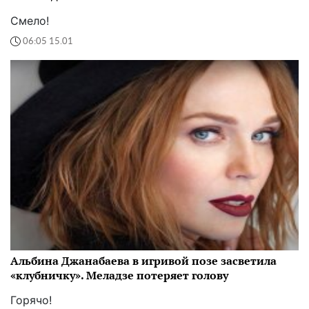
Смело!
06:05 15.01
Альбина Джанабаева в игривой позе засветила
«клубничку». Меладзе потеряет голову
Горячо!