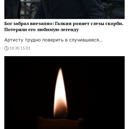
Бог забрал внезапно: Галкин роняет слезы скорби.
Потеряли его любимую легенду
Артисту трудно поверить в случившееся...
10:30 15.01