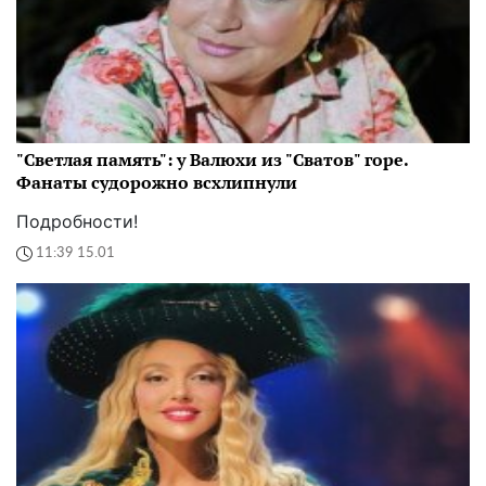
"Светлая память": у Валюхи из "Сватов" горе.
Фанаты судорожно всхлипнули
Подробности!
11:39 15.01