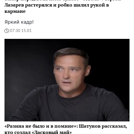
Лазарев растерялся и робко шалил рукой в
кармане
Яркий кадр!
07:30 15.01
«Разина не было и в помине»: Шатунов рассказал,
кто создал «Ласковый май»