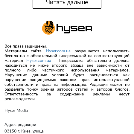
Читать дальше
Все права защищены.
Материалы сайта
Hyser.com.ua
разрешается использовать
бесплатно с обязательной гиперссылкой на соответствующий
материал
Hyser.com.ua
. Гиперссылка обязательно должна
находиться не ниже второго абзаца вне зависимости от
полного либо частичного использования материалов.
Нарушение данных условий будет расцениваться как
нарушение защищаемых законом прав интеллектуальной
собственности и права на информацию. Редакция может не
разделять точку зрения авторов статей и авторов блогов.
Ответственность за содержание рекламы несут
рекламодатели.
Hyser Media
Адрес редакции
03150 г. Киев, улица