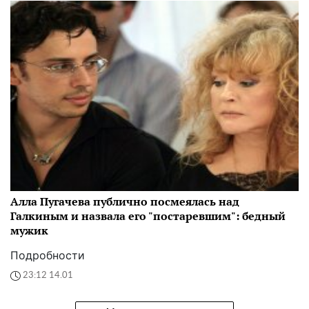
Алла Пугачева публично посмеялась над
Галкиным и назвала его "постаревшим": бедный
мужик
Подробности
23:12 14.01