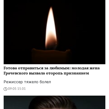
Готова отправиться за любимым: молодая жена
Грачевского вызвала оторопь признанием
Режиссер тяжело болел
09:05 15.01