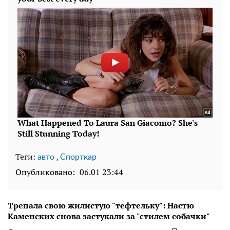
Теги:
,
авто
Спорткар
Опубликовано:
06.01 23:44
Трепала свою жилистую "тефтельку": Настю
Каменских снова застукали за "стилем собачки"