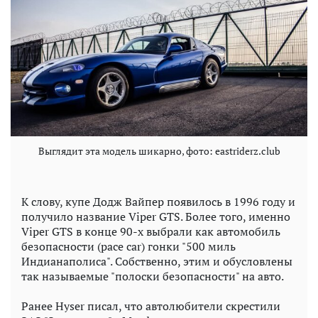
Выглядит эта модель шикарно, фото: eastriderz.club
К слову, купе Додж Вайпер появилось в 1996 году и
получило название Viper GTS. Более того, именно
Viper GTS в конце 90-х выбрали как автомобиль
безопасности (pace car) гонки "500 миль
Индианаполиса". Собственно, этим и обусловлены
так называемые "полоски безопасности" на авто.
Ранее Hyser писал, что автолюбители скрестили