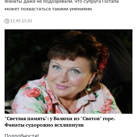
Фанаты даже не подозревали, что супруга Потапа
может похвастаться такими умениями
11:45 15.01
"Светлая память": у Валюхи из "Сватов" горе.
Фанаты судорожно всхлипнули
Подробности!