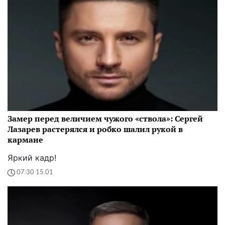
Замер перед величием чужого «ствола»: Сергей
Лазарев растерялся и робко шалил рукой в
кармане
Яркий кадр!
07:30 15.01