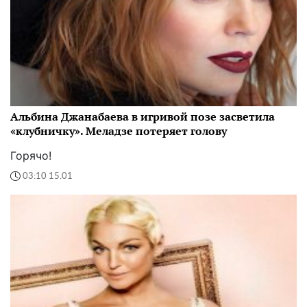
Альбина Джанабаева в игривой позе засветила
«клубничку». Меладзе потеряет голову
Горячо!
03:10 15.01