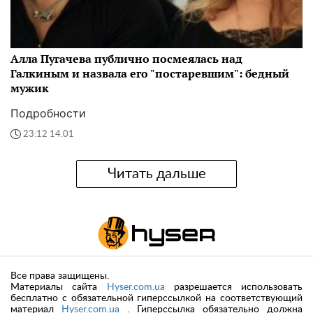
Алла Пугачева публично посмеялась над
Галкиным и назвала его "постаревшим": бедный
мужик
Подробности
23:12 14.01
Читать дальше
Все права защищены.
Материалы сайта
Hyser.com.ua
разрешается использовать
бесплатно с обязательной гиперссылкой на соответствующий
материал
Hyser.com.ua
. Гиперссылка обязательно должна