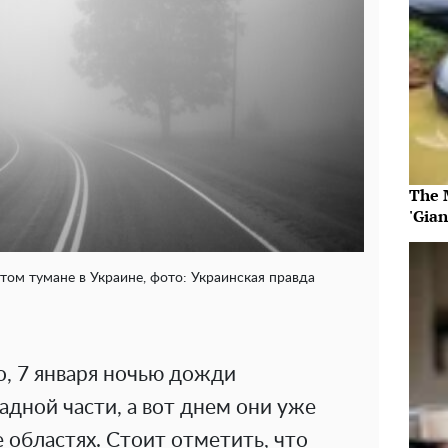
The 
'Gia
том тумане в Украине, фото: Украинская правда
о, 7 января ночью дожди
адной части, а вот днем они уже
областях. Стоит отметить, что