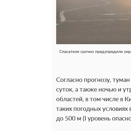
Спасатели срочно предупредили укра
Согласно прогнозу, туман
суток, а также ночью и у
областей, в том числе в К
таких погодных условиях 
до 500 м (І уровень опасн