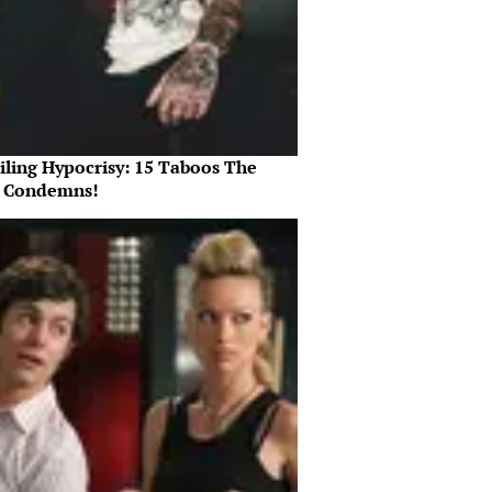
iling Hypocrisy: 15 Taboos The
e Condemns!