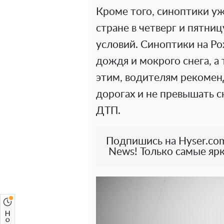
Кроме того, синоптики уж
стране в четверг и пятни
условий. Синоптики на Р
дождя и мокрого снега, а 
этим, водителям рекомен
дорогах и не превышать с
ДТП.
Подпишись на Hyser.com
News! Только самые ярк