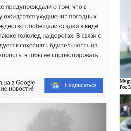
е предупреждали о том, что в
цу ожидается ухудшение погодных
ождество пообещали осадки в виде
также гололед на дорогах. В связи с
дуется сохранять бдительность на
корость, чтобы не спровоцировать
Magn
.ua в Google
Подписаться
For 
ие новости!