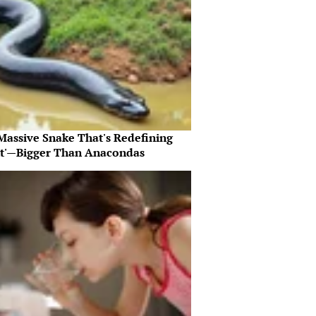
Massive Snake That's Redefining
nt'—Bigger Than Anacondas