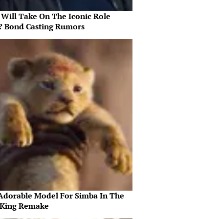
Will Take On The Iconic Role
? Bond Casting Rumors
Adorable Model For Simba In The
 King Remake