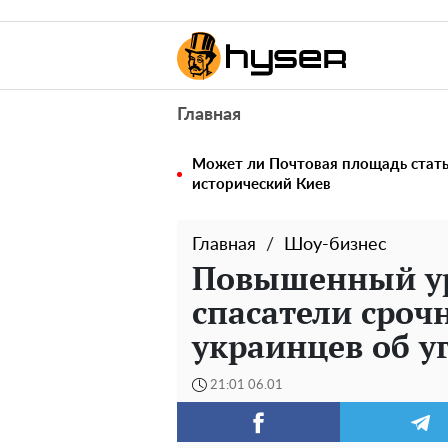
Главная
Может ли Почтовая площадь стать 
исторический Киев
Главная
Шоу-бизнес
Повышенный ур
спасатели сроч
украинцев об у
21:01 06.01