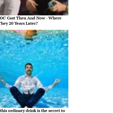
 OC' Cast Then And Now - Where
They 20 Years Later?
his ordinary drink is the secret to