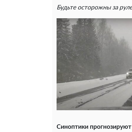
Будьте осторожны за рул
Синоптики прогнозируют 