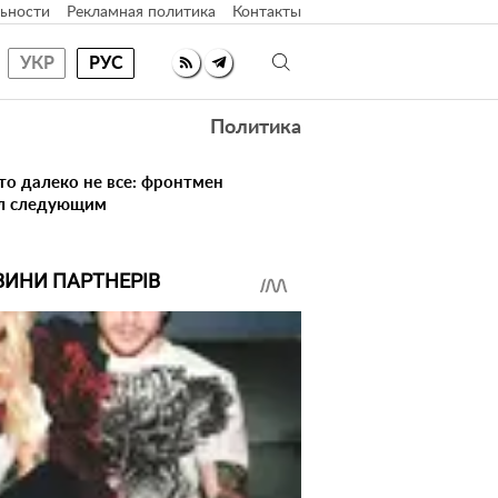
ьности
Рекламная политика
Контакты
УКР
РУС
Политика
то далеко не все: фронтмен
ал следующим
ВИНИ ПАРТНЕРІВ