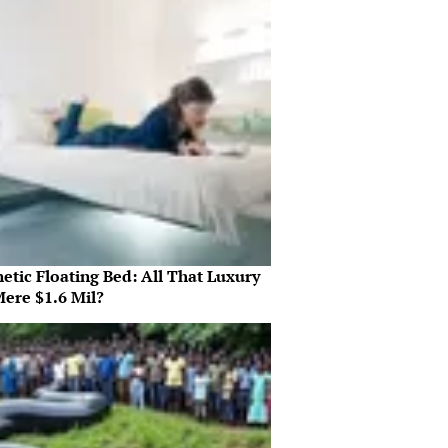
etic Floating Bed: All That Luxury
Mere $1.6 Mil?