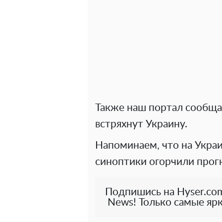
Также наш портал сообщ
встряхнут Украину.
Напоминаем, что на Укра
синоптики огорчили прог
Подпишись на Hyser.com
News! Только самые ярк