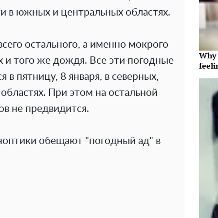
и в южных и центральных областях.
всего остального, а именно мокрого
Why t
х и того же дождя. Все эти погодные
feeli
 в пятницу, 8 января, в северных,
областях. При этом на остальной
ов не предвидится.
иноптики обещают "погодный ад" в