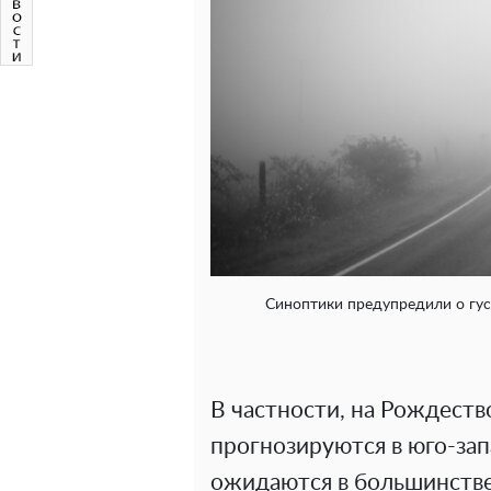
Синоптики предупредили о гус
В частности, на Рождеств
прогнозируются в юго-зап
ожидаются в большинстве 