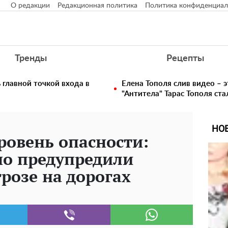
О редакции
Редакционная политика
Политика конфиденциал
Тренды
Рецепты
главной точкой входа в
Елена Тополя слив видео – э
"Антитела" Тарас Тополя ст
НО
овень опасности:
но предупредили
грозе на дорогах