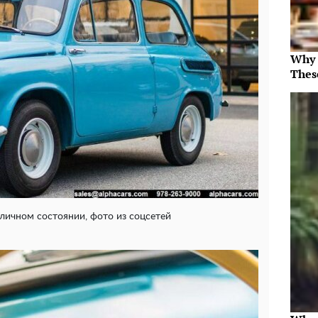
Why 
Thes
тличном состоянии, фото из соцсетей