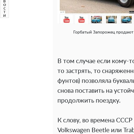
Горбатый Запорожец продают в
В том случае если кому-то
то застрять, то снаряженн
фунтов) позволяла буквал
снова поставить на устой
продолжить поездку.
К слову, во времена ССС
Volkswagen Beetle или Trab