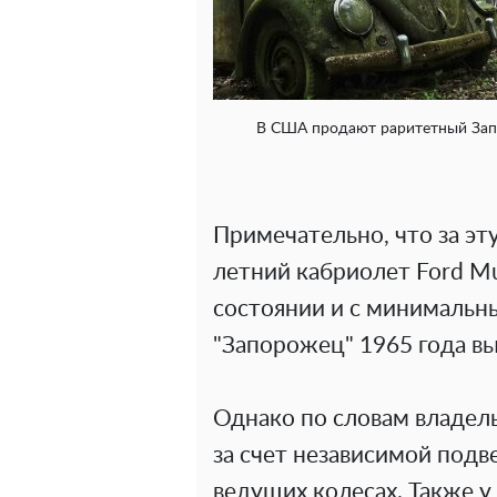
В США продают раритетный Запо
Примечательно, что за э
летний кабриолет Ford M
состоянии и с минимальн
"Запорожец" 1965 года вы
Однако по словам владель
за счет независимой подв
ведущих колесах. Также у