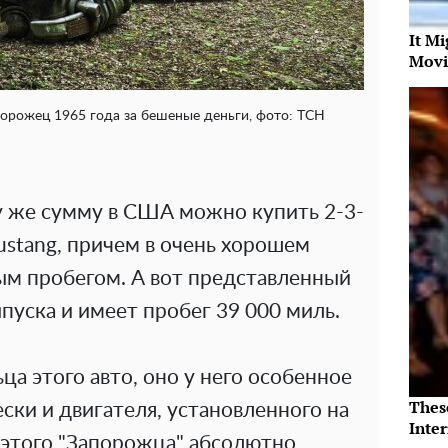
It Mi
Movi
рожец 1965 года за бешеные деньги, фото: ТСН
ту же сумму в США можно купить 2-3-
ustang, причем в очень хорошем
ым пробегом. А вот представленный
пуска и имеет пробег 39 000 миль.
ца этого авто, оно у него особенное
Thes
ески и двигателя, установленного на
Inte
 этого "Запорожца" абсолютно