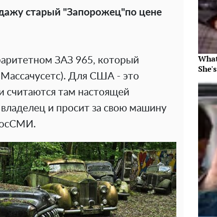
дажу старый "Запорожец"по цене
What
 раритетном ЗАЗ 965, который
She's
Массачусетс). Для США - это
и считаются там настоящей
, владелец и просит за свою машину
росСМИ.