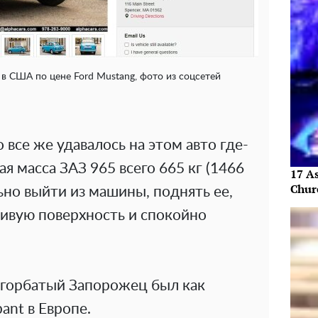
 США по цене Ford Mustang, фото из соцсетей
 все же удавалось на этом авто где-
ая масса ЗАЗ 965 всего 665 кг (1466
17 As
Chur
ьно выйти из машины, поднять ее,
чивую поверхность и спокойно
Р горбатый Запорожец был как
ant в Европе.