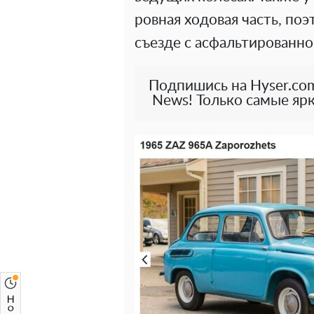
ровная ходовая часть, по
съезде с асфальтированн
Подпишись на Hyser.com
News! Только самые ярк