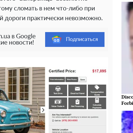
этому сломать в нем что-либо при
ой дороги практически невозможно.
.ua в Google
Подписаться
ие новости!
Disc
Forb