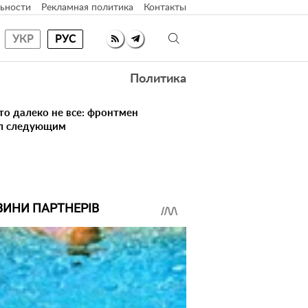
ьности
Рекламная политика
Контакты
УКР
РУС
Политика
то далеко не все: фронтмен
ал следующим
ВИНИ ПАРТНЕРІВ