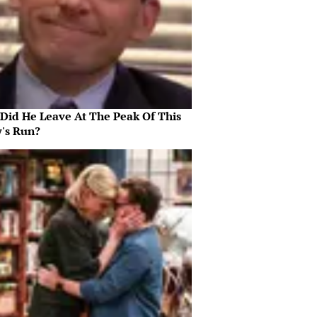
Did He Leave At The Peak Of This
's Run?