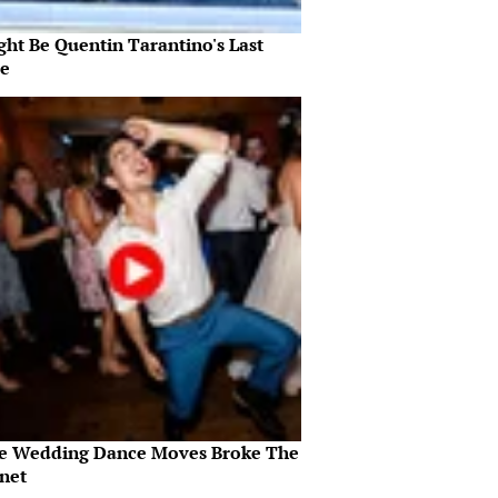
ght Be Quentin Tarantino's Last
e
e Wedding Dance Moves Broke The
rnet