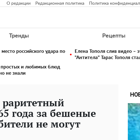
О редакции
Редакционная политика
Политика конфиденциал
Тренды
Рецепты
 место российского удара по
Елена Тополя слив видео – э
"Антитела" Тарас Тополя ст
5 простых и любимых блюд
но не знали
НО
 раритетный
65 года за бешеные
бители не могут