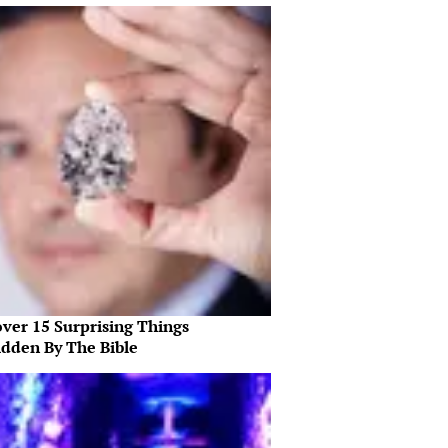
over 15 Surprising Things
idden By The Bible