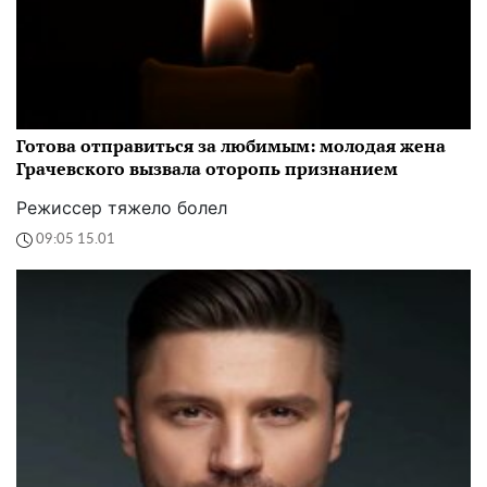
Готова отправиться за любимым: молодая жена
Грачевского вызвала оторопь признанием
Режиссер тяжело болел
09:05 15.01