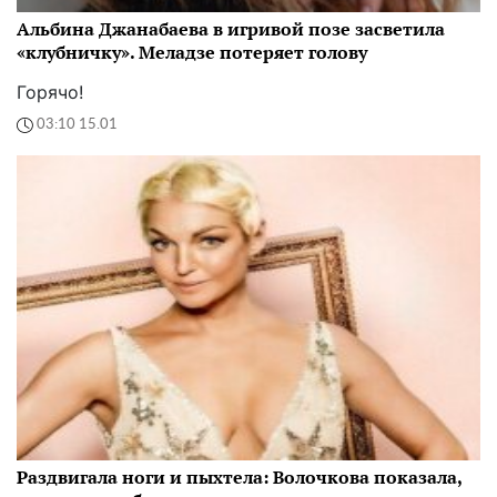
Альбина Джанабаева в игривой позе засветила
«клубничку». Меладзе потеряет голову
Горячо!
03:10 15.01
Раздвигала ноги и пыхтела: Волочкова показала,