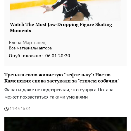
Елена Мартынец
Все материалы автора
Опубликовано:
06.01 20:20
Трепала свою жилистую "тефтельку": Настю
Каменских снова застукали за "стилем собачки"
Фанаты даже не подозревали, что супруга Потапа
может похвастаться такими умениями
11:45 15.01