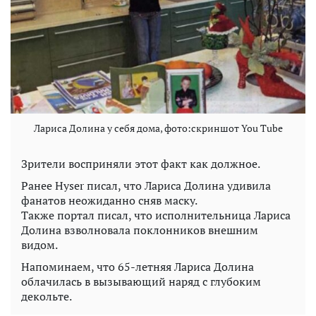
Лариса Долина у себя дома, фото:скриншот You Tube
Зрители восприняли этот факт как должное.
Ранее Hyser писал, что Лариса Долина удивила
фанатов неожиданно сняв маску.
Также портал писал, что исполнительница Лариса
Долина взволновала поклонников внешним
видом.
Напоминаем, что 65-летняя Лариса Долина
облачилась в вызывающий наряд с глубоким
декольте.