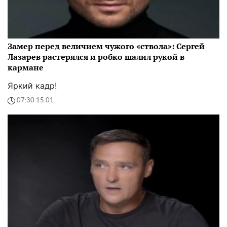
Замер перед величием чужого «ствола»: Сергей
Лазарев растерялся и робко шалил рукой в
кармане
Яркий кадр!
07:30 15.01