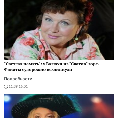
"Светлая память": у Валюхи из "Сватов" горе.
Фанаты судорожно всхлипнули
Подробности!
11:39 15.01