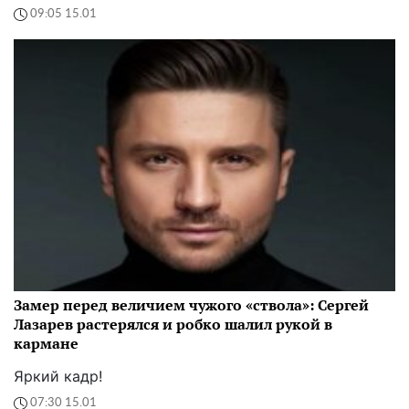
09:05 15.01
Замер перед величием чужого «ствола»: Сергей
Лазарев растерялся и робко шалил рукой в
кармане
Яркий кадр!
07:30 15.01