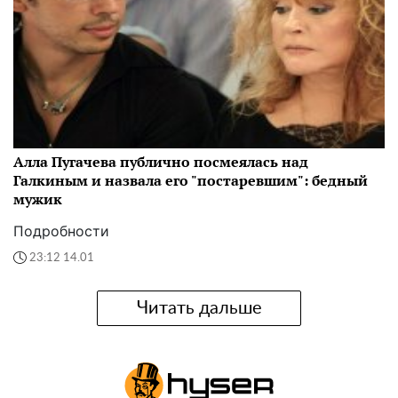
Алла Пугачева публично посмеялась над
Галкиным и назвала его "постаревшим": бедный
мужик
Подробности
23:12 14.01
Читать дальше