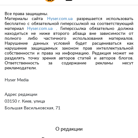
Все права защищены.
Материалы сайта
Hyser.com.ua
разрешается использовать
бесплатно с обязательной гиперссылкой на соответствующий
материал
Hyser.com.ua
. Гиперссылка обязательно должна
находиться не ниже второго абзаца вне зависимости от
полного либо частичного использования материалов.
Нарушение данных условий будет расцениваться как
нарушение защищаемых законом прав интеллектуальной
собственности и права на информацию. Редакция может не
разделять точку зрения авторов статей и авторов блогов.
Ответственность за содержание рекламы несут
рекламодатели.
Hyser Media
Адрес редакции
03150 г. Киев, улица
Большая Васильковская, 71
О редакции