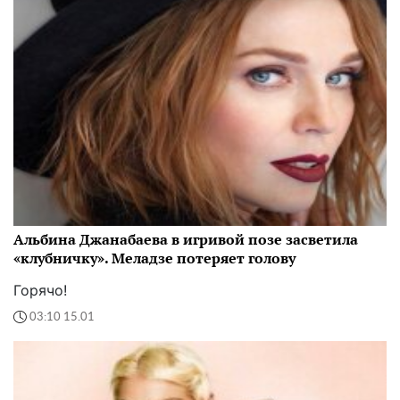
Альбина Джанабаева в игривой позе засветила
«клубничку». Меладзе потеряет голову
Горячо!
03:10 15.01