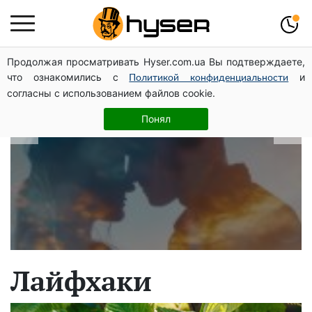
Продолжая просматривать Hyser.com.ua Вы подтверждаете,
В какие даты рождаются самые
что ознакомились с
и
Политикой конфиденциальности
верные мужчины: лучше сразу
согласны с использованием файлов cookie.
проверить, чтоб потом не страдать
Понял
Лайфхаки