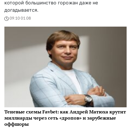
которой большинство горожан даже не
догадывается.
09:10 01.08
Теневые схемы Favbet: как Андрей Матюха крутит
миллиарды через сеть «дропов» и зарубежные
оффшоры