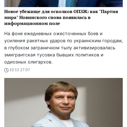
Новое убежище для осколков ОПЗЖ: как "Партия
мира" Новинского снова появилась в
информационном поле
На фоне ежедневных ожесточенных боев и
усиления ракетных ударов по украинским городам,
в глубоком заграничном тылу активизировалась
эмигрантская тусовка бывших политиков и
одиозных олигархов.
10:15 27.07