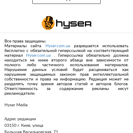
Все права защищены.
Материалы сайта
Hyser.com.ua
разрешается использовать
бесплатно с обязательной гиперссылкой на соответствующий
материал
Hyser.com.ua
. Гиперссылка обязательно должна
находиться не ниже второго абзаца вне зависимости от
полного либо частичного использования материалов.
Нарушение данных условий будет расцениваться как
нарушение защищаемых законом прав интеллектуальной
собственности и права на информацию. Редакция может не
разделять точку зрения авторов статей и авторов блогов.
Ответственность за содержание рекламы несут
рекламодатели.
Hyser Media
Адрес редакции
03150 г. Киев, улица
Большая Васильковская, 71