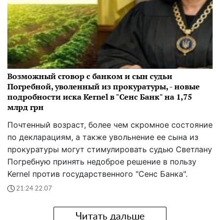
Возможный сговор с банком и сын судьи
Погребной, уволенный из прокуратуры, - новые
подробности иска Kernel в "Сенс Банк" на 1,75
млрд грн
Почтенный возраст, более чем скромное состояние
по декларациям, а также увольнение ее сына из
прокуратуры могут стимулировать судью Светлану
Погребную принять недоброе решение в пользу
Kernel против государственного "Сенс Банка".
21:24 22.07
Читать дальше