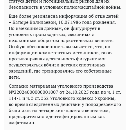
статуса детей и потенциальных рисков для их
безопасности в условиях полномасштабной войны.
Еще более резонансна информация об отце детей
– Батыре Вилилаевой, 10.07.1986 года рождения.
По имеющимся данным, он фигурирует в
уголовных производствах, связанных с
незаконным оборотом наркотических веществ.
Особую обеспокоенность вызывает то, что, по
информации компетентных источников, такая
противоправная деятельность фигурант мог
осуществляться вблизи детских спортивных
заведений, где тренировались его собственные
дети.
Согласно материалам уголовного производства
№22024000000001007 от 24.10.2025 года по ч. 1 ст.
114-1 и ч. 3 ст. 332 Уголовного кодекса Украины,
во время следственных действий у подозреваемого
были изъяты четыре зип-пакета с веществом,
предварительно идентифицированным как
амфетамин.