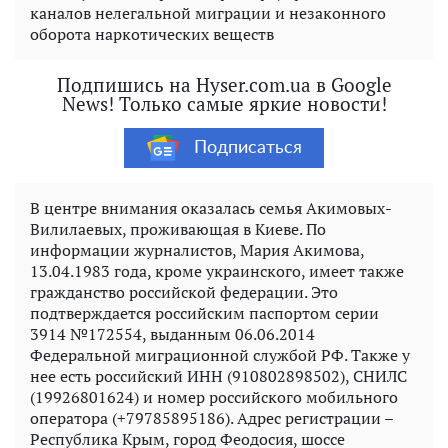
каналов нелегальной миграции и незаконного
оборота наркотических веществ
Подпишись на Hyser.com.ua в Google
News! Только самые яркие новости!
Подписаться
В центре внимания оказалась семья Акимовых-
Вилилаевых, проживающая в Киеве. По
информации журналистов, Мария Акимова,
13.04.1983 года, кроме украинского, имеет также
гражданство российской федерации. Это
подтверждается российским паспортом серии
3914 №172554, выданным 06.06.2014
Федеральной миграционной службой РФ. Также у
нее есть российский ИНН (910802898502), СНИЛС
(19926801624) и номер российского мобильного
оператора (+79785895186). Адрес регистрации –
Республика Крым, город Феодосия, шоссе