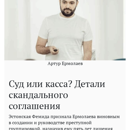
Артур Ермолаев
Суд или касса? Детали
скандального
соглашения
Эстонская Фемида признала Ермолаева виновным
в создании и руководстве преступной
группировкой, назначив ему пять лет лишения