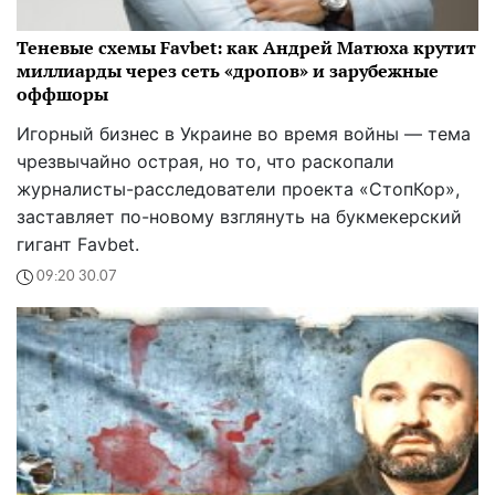
Теневые схемы Favbet: как Андрей Матюха крутит
миллиарды через сеть «дропов» и зарубежные
оффшоры
Игорный бизнес в Украине во время войны — тема
чрезвычайно острая, но то, что раскопали
журналисты-расследователи проекта «СтопКор»,
заставляет по-новому взглянуть на букмекерский
гигант Favbet.
09:20 30.07