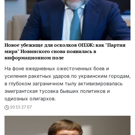
Новое убежище для осколков ОПЗЖ: как "Партия
мира" Новинского снова появилась в
информационном поле
На фоне ежедневных ожесточенных боев и
усиления ракетных ударов по украинским городам,
в глубоком заграничном тылу активизировалась
эмигрантская тусовка бывших политиков и
одиозных олигархов.
10:15 27.07