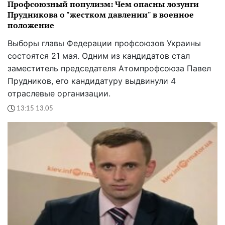
Профсоюзный популизм: Чем опасны лозунги
Прудникова о "жестком давлении" в военное
положение
Выборы главы Федерации профсоюзов Украины
состоятся 21 мая. Одним из кандидатов стал
заместитель председателя Атомпрофсоюза Павел
Прудников, его кандидатуру выдвинули 4
отраслевые организации.
13:15 13.05