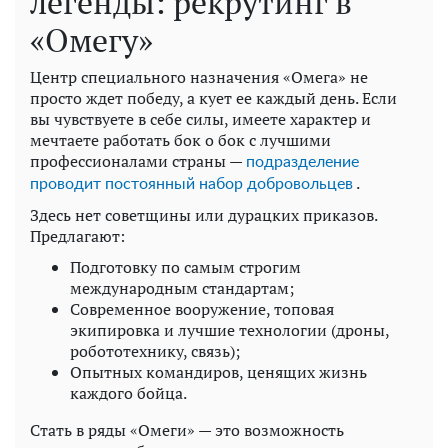
легенды: рекрутинг в
«Омегу»
Центр специального назначения «Омега» не
просто ждет победу, а кует ее каждый день. Если
вы чувствуете в себе силы, имеете характер и
мечтаете работать бок о бок с лучшими
профессионалами страны —
подразделение
.
проводит постоянный набор добровольцев
Здесь нет советщины или дурацких приказов.
Предлагают:
Подготовку по самым строгим
международным стандартам;
Современное вооружение, топовая
экипировка и лучшие технологии (дроны,
робототехнику, связь);
Опытных командиров, ценящих жизнь
каждого бойца.
Стать в ряды «Омеги» — это возможность