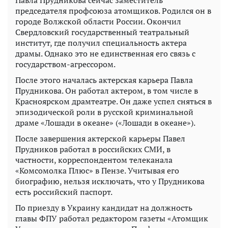
Павла Прудникова сейчас заместитель
председателя профсоюза атомщиков. Родился он в
городе Волжской области России. Окончил
Свердловский государственный театральный
институт, где получил специальность актера
драмы. Однако это не единственная его связь с
государством-агрессором.
После этого началась актерская карьера Павла
Прудникова. Он работал актером, в том числе в
Красноярском драмтеатре. Он даже успел сняться в
эпизодической роли в русской криминальной
драме «Лошади в океане» («Лошади в океане»).
После завершения актерской карьеры Павел
Прудников работал в российских СМИ, в
частности, корреспондентом телеканала
«Комсомолка Плюс» в Пензе. Учитывая его
биографию, нельзя исключать, что у Прудникова
есть российский паспорт.
По приезду в Украину кандидат на должность
главы ФПУ работал редактором газеты «Атомщик