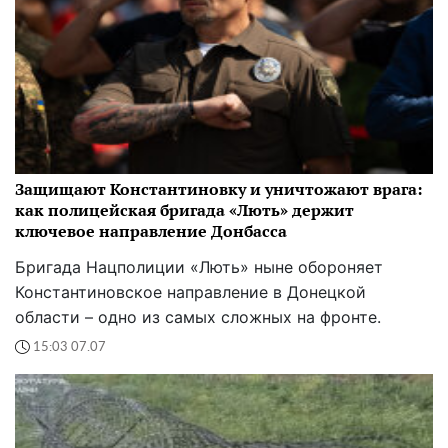
Защищают Константиновку и уничтожают врага:
как полицейская бригада «Лють» держит
ключевое направление Донбасса
Бригада Нацполиции «Лють» ныне обороняет
Константиновское направление в Донецкой
области – одно из самых сложных на фронте.
15:03 07.07