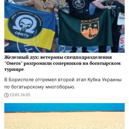
Железный дух: ветераны спецподразделения
"Омега" разгромили соперников на богатырском
турнире
В Борисполе отгремел второй этап Кубка Украины
по богатырскому многоборью.
13:05 26.05