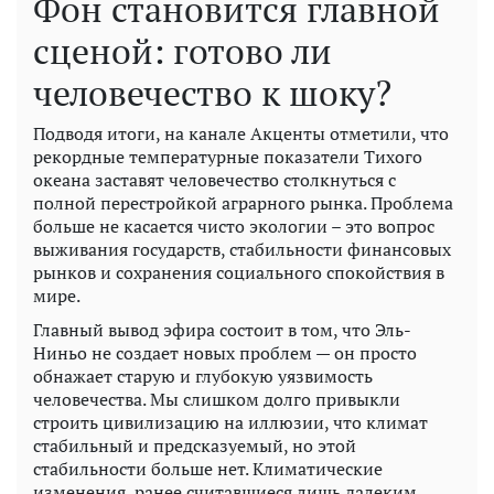
Фон становится главной
сценой: готово ли
человечество к шоку?
Подводя итоги, на канале Акценты отметили, что
рекордные температурные показатели Тихого
океана заставят человечество столкнуться с
полной перестройкой аграрного рынка. Проблема
больше не касается чисто экологии – это вопрос
выживания государств, стабильности финансовых
рынков и сохранения социального спокойствия в
мире.
Главный вывод эфира состоит в том, что Эль-
Ниньо не создает новых проблем — он просто
обнажает старую и глубокую уязвимость
человечества. Мы слишком долго привыкли
строить цивилизацию на иллюзии, что климат
стабильный и предсказуемый, но этой
стабильности больше нет. Климатические
изменения, ранее считавшиеся лишь далеким