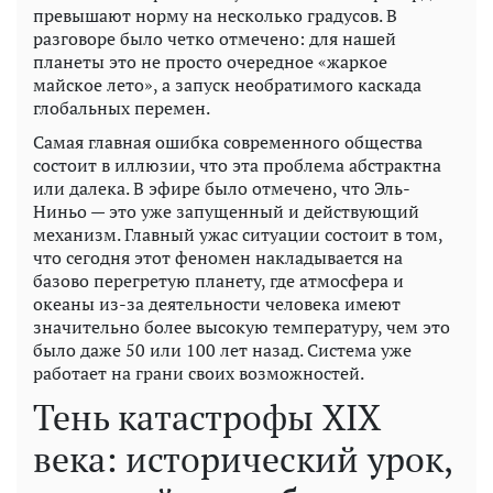
превышают норму на несколько градусов. В
разговоре было четко отмечено: для нашей
планеты это не просто очередное «жаркое
майское лето», а запуск необратимого каскада
глобальных перемен.
Самая главная ошибка современного общества
состоит в иллюзии, что эта проблема абстрактна
или далека. В эфире было отмечено, что Эль-
Ниньо — это уже запущенный и действующий
механизм. Главный ужас ситуации состоит в том,
что сегодня этот феномен накладывается на
базово перегретую планету, где атмосфера и
океаны из-за деятельности человека имеют
значительно более высокую температуру, чем это
было даже 50 или 100 лет назад. Система уже
работает на грани своих возможностей.
Тень катастрофы XIX
века: исторический урок,