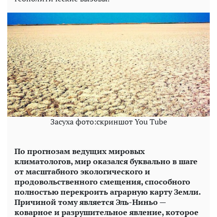
Засуха фото:скриншот You Tube
По прогнозам ведущих мировых
климатологов, мир оказался буквально в шаге
от масштабного экологического и
продовольственного смещения, способного
полностью перекроить аграрную карту Земли.
Причиной тому является Эль-Ниньо —
коварное и разрушительное явление, которое