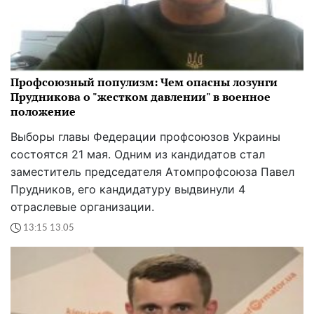
Профсоюзный популизм: Чем опасны лозунги
Прудникова о "жестком давлении" в военное
положение
Выборы главы Федерации профсоюзов Украины
состоятся 21 мая. Одним из кандидатов стал
заместитель председателя Атомпрофсоюза Павел
Прудников, его кандидатуру выдвинули 4
отраслевые организации.
13:15 13.05