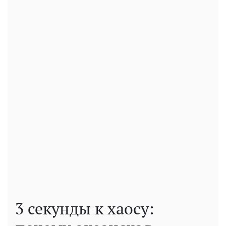
3 секунды к хаосу: