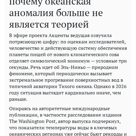
почему океанская
аномалия больше не
является теорией
В эфире проекта Акценты ведущая озвучила
потрясающую цифру: по оценкам исследователей,
человечество и действующую систему обеспечения
планеты пищей от нового климатического сова
отделяет символический минимум — условные три
секунды. Речь идет об Эль-Ниньо — природном
феномене, который периодически вызывает
экстремальное прогревание поверхностных вод в
типичной акватории Тихого океана. Однако в 2026
году ситуация выглядит кардинально иначе, чем
раньше.
Опираясь на авторитетные международные
публикации, в частности расследование издания
The Washington Post, автор выпуска подчеркнул,
что показатели температуры воды в ключевых
океанических регионах уже сейчас бьют рекорды и