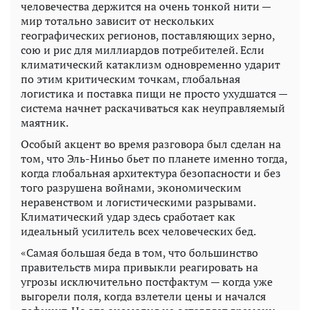
человечества держится на очень тонкой нити —
мир тотально зависит от нескольких
географических регионов, поставляющих зерно,
сою и рис для миллиардов потребителей. Если
климатический катаклизм одновременно ударит
по этим критическим точкам, глобальная
логистика и поставка пищи не просто ухудшатся —
система начнет раскачиваться как неуправляемый
маятник.
Особый акцент во время разговора был сделан на
том, что Эль-Ниньо бьет по планете именно тогда,
когда глобальная архитектура безопасности и без
того разрушена войнами, экономическим
неравенством и логистическими разрывами.
Климатический удар здесь сработает как
идеальный усилитель всех человеческих бед.
«Самая большая беда в том, что большинство
правительств мира привыкли реагировать на
угрозы исключительно постфактум — когда уже
выгорели поля, когда взлетели цены и начался