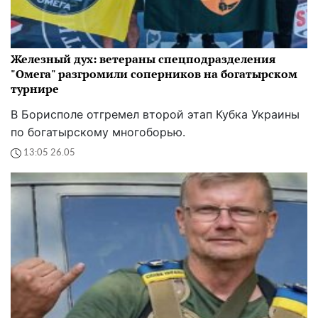
Железный дух: ветераны спецподразделения
"Омега" разгромили соперников на богатырском
турнире
В Борисполе отгремел второй этап Кубка Украины
по богатырскому многоборью.
13:05 26.05