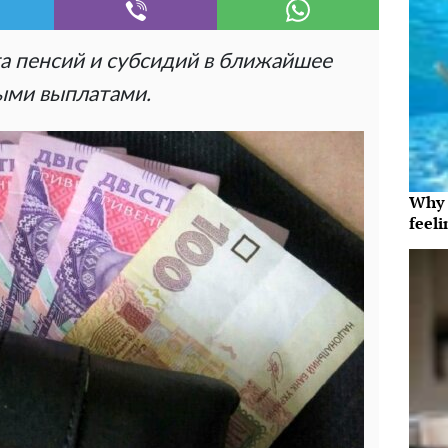
а пенсий и субсидий в ближайшее
ными выплатами.
Why t
feeli