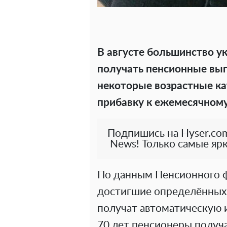
В августе большинство у
получать пенсионные вы
некоторые возрастные к
прибавку к ежемесячному
Подпишись на Hyser.com
News! Только самые ярк
По данным Пенсионного ф
достигшие определённых в
получат автоматическую 
70 лет пенсионеры получ