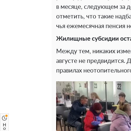
в месяце, следующем за 
отметить, что такие надб
чья ежемесячная пенсия н
Жилищные субсидии оста
Между тем, никаких изме
августе не предвидится. 
правилах неотопительного 