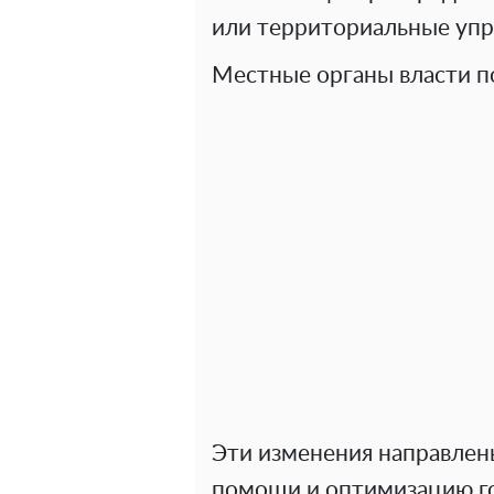
или территориальные упр
Местные органы власти по
Эти изменения направлен
помощи и оптимизацию г