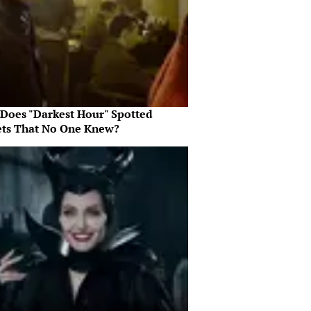
Does "Darkest Hour" Spotted
ets That No One Knew?