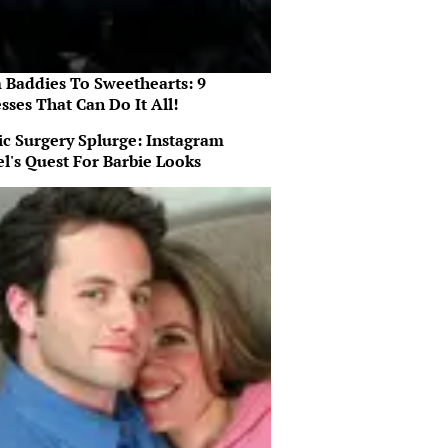
 Baddies To Sweethearts: 9
sses That Can Do It All!
ic Surgery Splurge: Instagram
l's Quest For Barbie Looks