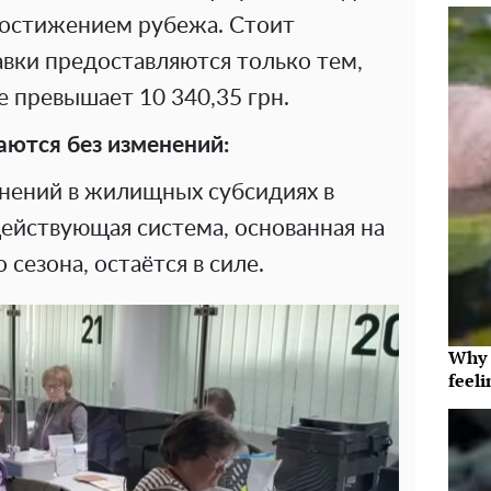
достижением рубежа. Стоит
авки предоставляются только тем,
е превышает 10 340,35 грн.
ются без изменений:
нений в жилищных субсидиях в
Действующая система, основанная на
сезона, остаётся в силе.
Why t
feeli