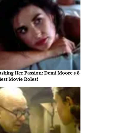
ashing Her Passion: Demi Moore's 8
iest Movie Roles!