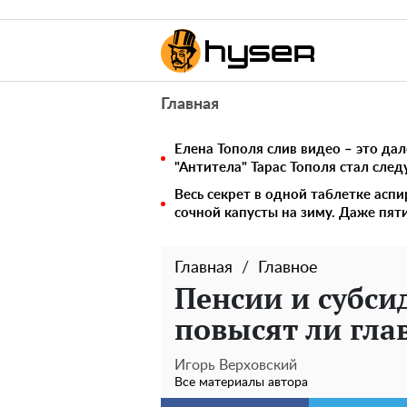
Главная
Елена Тополя слив видео – это дал
"Антитела" Тарас Тополя стал сл
Весь секрет в одной таблетке аспи
сочной капусты на зиму. Даже пят
Главная
Главное
Пенсии и субси
повысят ли гл
Игорь Верховский
Все материалы автора