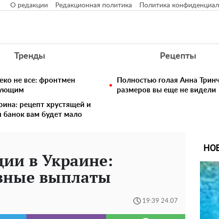
О редакции
Редакционная политика
Политика конфиденциал
Тренды
Рецепты
еко не все: фронтмен
Полностью голая Анна Тринч
едующим
размеров вы еще не видели
рина: рецепт хрустящей и
и банок вам будет мало
НО
дии в Украине:
авные выплаты
19:39 24.07