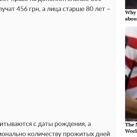
учат 456 грн, а лица старше 80 лет –
Why 
abou
итываются с даты рождения, а
The 
Worl
ионально количеству прожитых дней