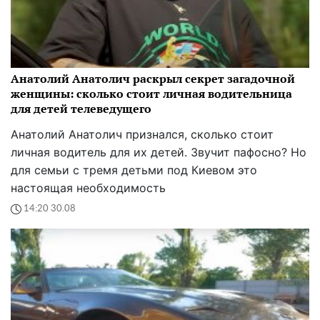
Анатолий Анатолич раскрыл секрет загадочной
женщины: сколько стоит личная водительница
для детей телеведущего
Анатолий Анатолич признался, сколько стоит
личная водитель для их детей. Звучит пафосно? Но
для семьи с тремя детьми под Киевом это
настоящая необходимость
14:20 30.08