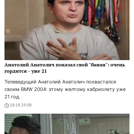
Анатолий Анатолич показал свой "банан": очень
гордится – уже 21
Телеведущий Анатолий Анатолич похвастался
своим BMW 2004: этому желтому кабриолету уже
21 год.
18:18 29.08