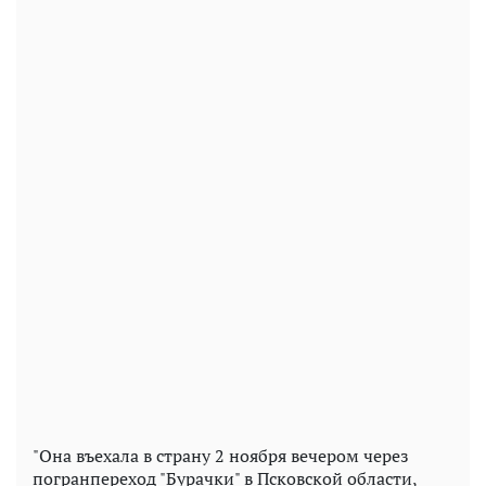
"Она въехала в страну 2 ноября вечером через
погранпереход "Бурачки" в Псковской области,