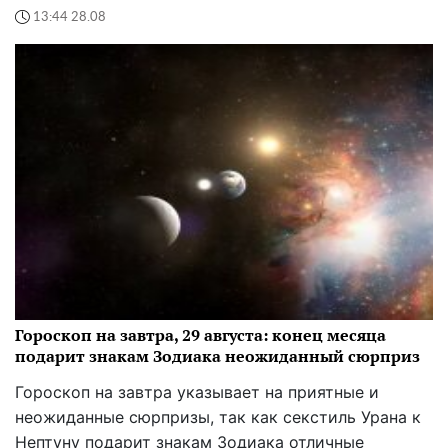
13:44 28.08
Гороскоп на завтра, 29 августа: конец месяца
подарит знакам Зодиака неожиданный сюрприз
Гороскоп на завтра указывает на приятные и
неожиданные сюрпризы, так как секстиль Урана к
Нептуну подарит знакам Зодиака отличные