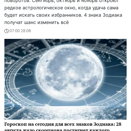
поворотов. Сентябрь, октябрь и ноябрь откроют
редкое астрологическое окно, когда удача сама
будет искать своих избранников. 4 знака Зодиака
получат шанс изменить всё
07:00 28.08
Гороскоп на сегодня для всех знаков Зодиака: 28
августа жало скорпиона постигнет каждого