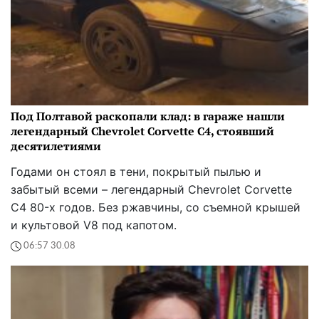
Под Полтавой раскопали клад: в гараже нашли
легендарный Chevrolet Corvette C4, стоявший
десятилетиями
Годами он стоял в тени, покрытый пылью и
забытый всеми – легендарный Chevrolet Corvette
C4 80-х годов. Без ржавчины, со съемной крышей
и культовой V8 под капотом.
06:57 30.08