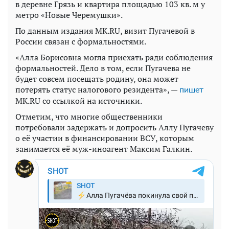
в деревне Грязь и квартира площадью 103 кв. м у
метро «Новые Черемушки».
По данным издания MK.RU, визит Пугачевой в
России связан с формальностями.
«Алла Борисовна могла приехать ради соблюдения
формальностей. Дело в том, если Пугачева не
будет совсем посещать родину, она может
потерять статус налогового резидента», —
пишет
MK.RU со ссылкой на источники.
Отметим, что многие общественники
потребовали задержать и допросить Аллу Пугачеву
о её участии в финансировании ВСУ, которым
занимается её муж-иноагент Максим Галкин.