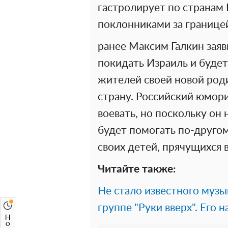
гастролирует по странам 
поклонниками за границе
ранее Максим Галкин заяви
покидать Израиль и буде
жителей своей новой род
страну. Российский юмори
воевать, но поскольку он 
будет помогать по-друго
своих детей, прячущихся
Читайте также:
Не стало известного музы
группе "Руки вверх". Его 