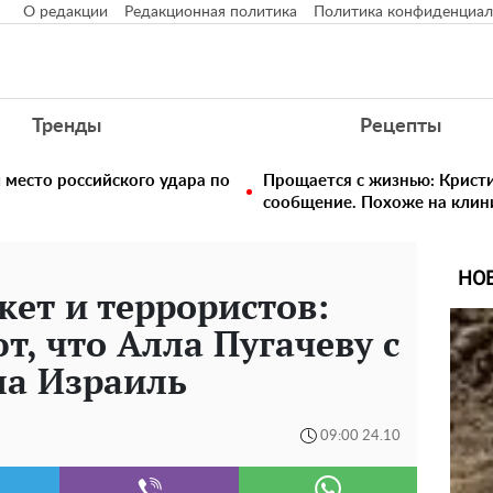
О редакции
Редакционная политика
Политика конфиденциал
Тренды
Рецепты
 место российского удара по
Прощается с жизнью: Крист
сообщение. Похоже на клин
НО
кет и террористов:
, что Алла Пугачеву с
ла Израиль
09:00 24.10