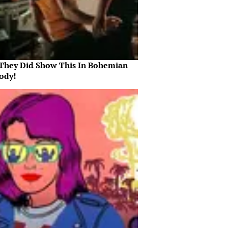
They Did Show This In Bohemian
ody!