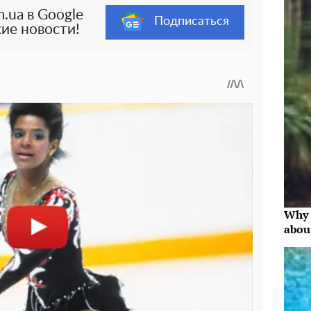
.ua в Google
Подписаться
ие новости!
Why 
abou