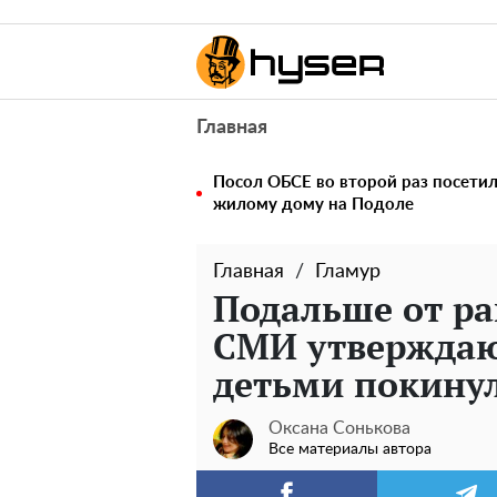
Главная
Посол ОБСЕ во второй раз посетил
жилому дому на Подоле
Главная
Гламур
Подальше от ра
СМИ утверждают
детьми покину
Оксана Сонькова
Все материалы автора