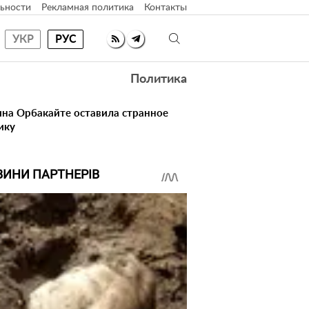
ьности
Рекламная политика
Контакты
УКР
РУС
Политика
ина Орбакайте оставила странное
ику
ВИНИ ПАРТНЕРІВ