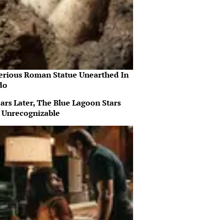
erious Roman Statue Unearthed In
do
ars Later, The Blue Lagoon Stars
 Unrecognizable