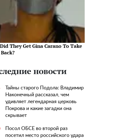
Did They Get Gina Carano To Take
l Back?
следние новости
Тайны старого Подола: Владимир
5
Наконечный рассказал, чем
удивляет легендарная церковь
Покрова и какие загадки она
скрывает
Посол ОБСЕ во второй раз
0
посетил место российского удара