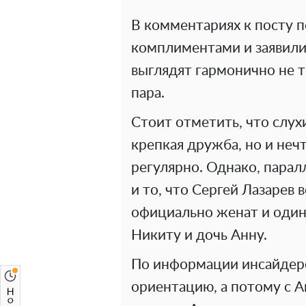
В комментариях к посту 
комплиментами и заявили,
выглядят гармонично не то
пара.
Стоит отметить, что слухи
крепкая дружба, но и неч
регулярно. Однако, парал
и то, что Сергей Лазарев 
официально женат и один 
Никиту и дочь Анну.
По информации инсайдер
ориентацию, а потому с А