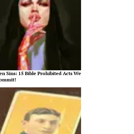
n Sins: 15 Bible Prohibited Acts We
Commit!