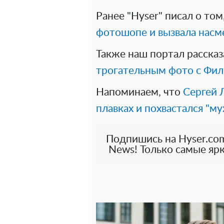
Ранее "Hyser" писал о том
фотошопе и вызвала насм
Также наш портал рассказ
трогательным фото с Фи
Напоминаем, что
Сергей 
плавках и похвастался "му
Подпишись на Hyser.com
News! Только самые ярк