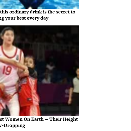
his ordinary drink is the secret to
ng your best every day
est Women On Earth — Their Height
aw-Dropping