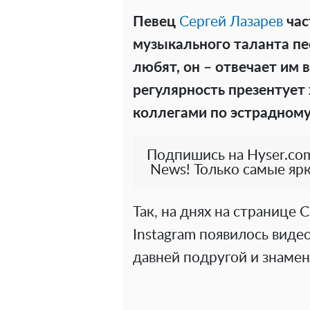
Певец
Сергей Лазарев
час
музыкального таланта п
любят, он – отвечает им 
регулярность презентует 
коллегами по эстрадному
Подпишись на Hyser.com
News! Только самые ярк
Так, на днях на странице 
Instagram появилось виде
давней подругой и знаме