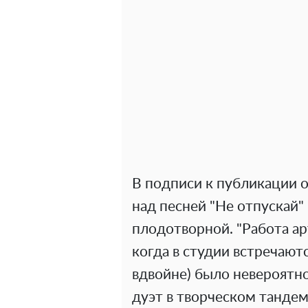
В подписи к публикации о
над песней "Не отпускай"
плодотворной. "Работа арт
когда в студии встречают
вдвойне) было невероятно
дуэт в творческом тандем