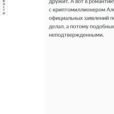
дружит. А вот в романтик
с криптомиллионером Ал
официальных заявлений по
делал, а потому подобны
неподтвержденными.