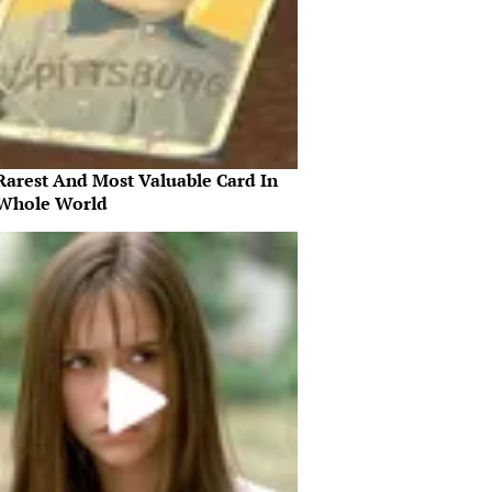
Rarest And Most Valuable Card In
Whole World