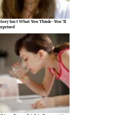
tory Isn't What You Think—You''ll
urprised