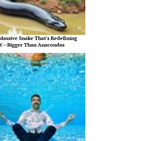
Massive Snake That's Redefining
nt'—Bigger Than Anacondas