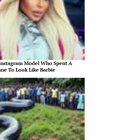
Instagram Model Who Spent A
une To Look Like Barbie