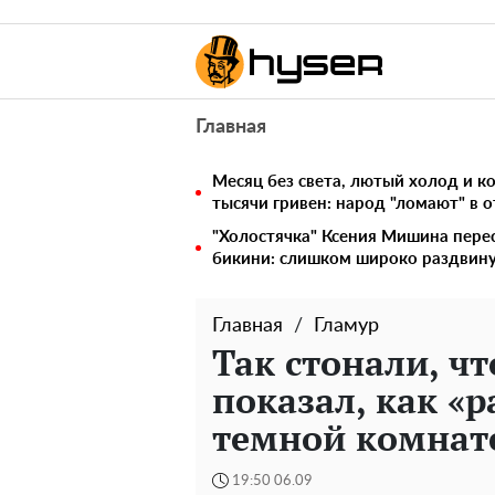
Главная
Месяц без света, лютый холод и 
тысячи гривен: народ "ломают" в 
"Холостячка" Ксения Мишина перес
бикини: слишком широко раздвин
Главная
Гламур
Так стонали, чт
показал, как «р
темной комнат
19:50 06.09