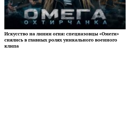
Искусство на линии огня: спецназовцы «Омеги»
снялись в главных ролях уникального военного
клипа
Украинские военные продолжают ломать
стереотипы не только в поле боя, но и в
культурном пространстве.
16:20 23.07