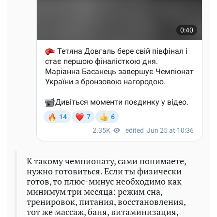
К такому чемпионату, сами понимаете,
нужно готовиться. Если ты физически
готов, то плюс-минус необходимо как
минимум три месяца: режим сна,
тренировок, питания, восстановления,
тот же массаж, баня, витаминизация,