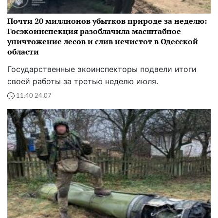
Почти 20 миллионов убытков природе за неделю:
Госэкоинспекция разоблачила масштабное
уничтожение лесов и слив нечистот в Одесской
области
Государственные экоинспекторы подвели итоги
своей работы за третью неделю июля.
11:40 24.07