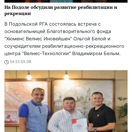
На Подоле обсудили развитие реабилитации и
рекреации
В Подольской РГА состоялась встреча с
основательницей Благотворительного фонда
"Хюменс Велнес Иновейшен" Ольгой Белой и
соучредителем реабилитационно-рекреационного
центра "Велнес-Технологии" Владимиром Белым.
16:55 05.08