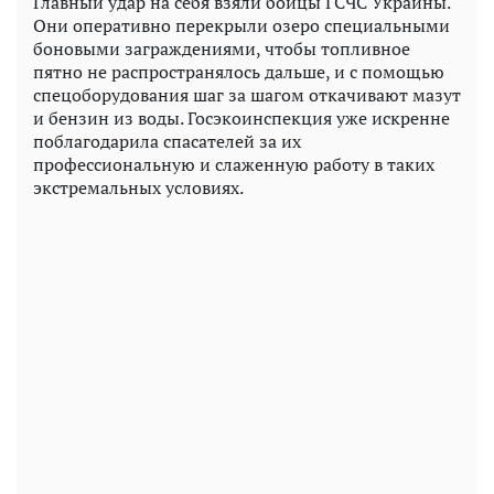
Главный удар на себя взяли бойцы ГСЧС Украины.
Они оперативно перекрыли озеро специальными
боновыми заграждениями, чтобы топливное
пятно не распространялось дальше, и с помощью
спецоборудования шаг за шагом откачивают мазут
и бензин из воды. Госэкоинспекция уже искренне
поблагодарила спасателей за их
профессиональную и слаженную работу в таких
экстремальных условиях.