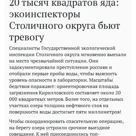
20 тысяч квадратов яда:
экоинспекторы
Столичного округа бьют
тревогу
Специалисты Государственной экологической
инспекции Столичного округа мгновенно выехали
на место чрезвычайной ситуации. Они
задокументировали преступление россиян и
отобрали первые пробы воды, чтобы выяснить
уровень опасности в лаборатории. Масштабы
бедствия поражают: ориентировочная площадь
загрязнения Кирилловского составляет около 20
000 квадратных метров. Более того, на отдельных
участках озера толщина нефтяного слоя на
поверхности воды достигает пяти миллиметров!
Чтобы скоординировать спасательную операцию,
на берегу озера устроили срочное выездное
совещание. К ней присоединились топ-