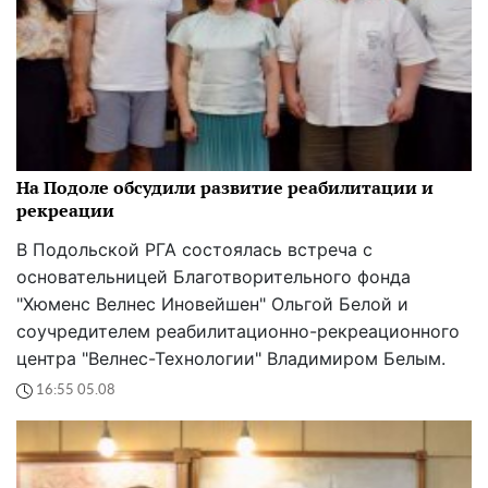
На Подоле обсудили развитие реабилитации и
рекреации
В Подольской РГА состоялась встреча с
основательницей Благотворительного фонда
"Хюменс Велнес Иновейшен" Ольгой Белой и
соучредителем реабилитационно-рекреационного
центра "Велнес-Технологии" Владимиром Белым.
16:55 05.08