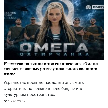
Искусство на линии огня: спецназовцы «Омеги»
снялись в главных ролях уникального военного
клипа
Украинские военные продолжают ломать
стереотипы не только в поле боя, но и в
культурном пространстве.
16:20 23.07