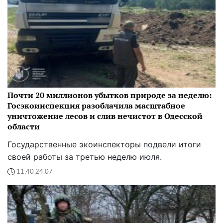
Почти 20 миллионов убытков природе за неделю:
Госэкоинспекция разоблачила масштабное
уничтожение лесов и слив нечистот в Одесской
области
Государственные экоинспекторы подвели итоги
своей работы за третью неделю июля.
11:40 24.07