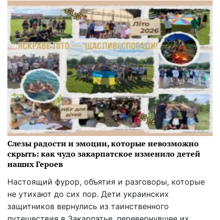
Слезы радости и эмоции, которые невозможно
скрыть: как чудо закарпатское изменило детей
наших Героев
Настоящий фурор, объятия и разговоры, которые
не утихают до сих пор. Дети украинских
защитников вернулись из таинственного
путешествия в Закарпатье, перевернувшее их