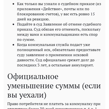
Как только вы узнали о судебном приказе (из
приложения «Действие», почты или по
блокированию счетов), у вас есть ровно 15
дней на реакцию.
Подайте в суд Заявление об отмене судебного
приказа. Суд обязан его отменить, поскольку
между вами и коммунальщиками есть спор
по сумме.
Когда коммунальная служба подаст уже
полноценный иск, обязательно предоставьте
суду заявление о применении исковой
давности. Суд официально срежет долг до
последних 3 лет, а остальные аннулирует.
Официальное
уменьшение суммы (если
вы уехали)
Право потребителя не платить за коммуналку при
отсутствии более 30 дней гарантировано п. 6 ч. 1