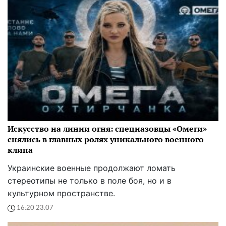
Искусство на линии огня: спецназовцы «Омеги»
снялись в главных ролях уникального военного
клипа
Украинские военные продолжают ломать
стереотипы не только в поле боя, но и в
культурном пространстве.
16:20 23.07