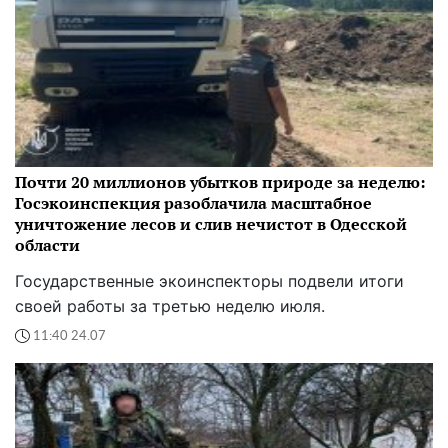
Почти 20 миллионов убытков природе за неделю:
Госэкоинспекция разоблачила масштабное
уничтожение лесов и слив нечистот в Одесской
области
Государственные экоинспекторы подвели итоги
своей работы за третью неделю июля.
11:40 24.07