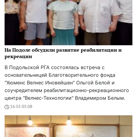
На Подоле обсудили развитие реабилитации и
рекреации
В Подольской РГА состоялась встреча с
основательницей Благотворительного фонда
"Хюменс Велнес Иновейшен" Ольгой Белой и
соучредителем реабилитационно-рекреационного
центра "Велнес-Технологии" Владимиром Белым.
16:55 05.08