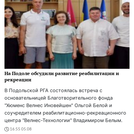
На Подоле обсудили развитие реабилитации и
рекреации
В Подольской РГА состоялась встреча с
основательницей Благотворительного фонда
"Хюменс Велнес Иновейшен" Ольгой Белой и
соучредителем реабилитационно-рекреационного
центра "Велнес-Технологии" Владимиром Белым.
16:55 05.08