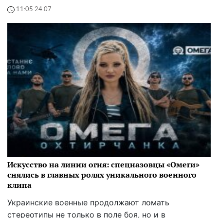
11:05 24.07
Искусство на линии огня: спецназовцы «Омеги»
снялись в главных ролях уникального военного
клипа
Украинские военные продолжают ломать
стереотипы не только в поле боя, но и в