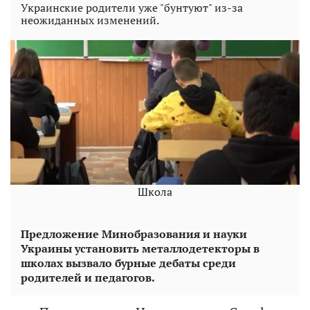
Украинские родители уже "бунтуют" из-за
неожиданных изменений.
Школа
Предложение Минобразования и науки
Украины установить металлодетекторы в
школах вызвало бурные дебаты среди
родителей и педагогов.