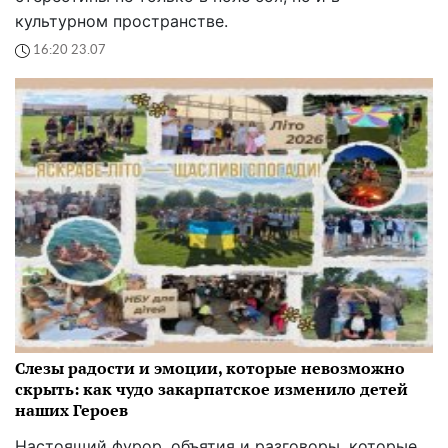
культурном пространстве.
16:20 23.07
Слезы радости и эмоции, которые невозможно
скрыть: как чудо закарпатское изменило детей
наших Героев
Настоящий фурор, объятия и разговоры, которые