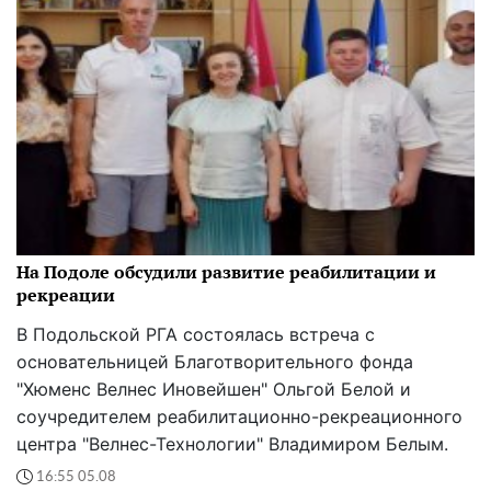
На Подоле обсудили развитие реабилитации и
рекреации
В Подольской РГА состоялась встреча с
основательницей Благотворительного фонда
"Хюменс Велнес Иновейшен" Ольгой Белой и
соучредителем реабилитационно-рекреационного
центра "Велнес-Технологии" Владимиром Белым.
16:55 05.08