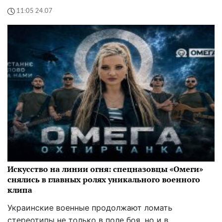
11:05 24.07
Искусство на линии огня: спецназовцы «Омеги»
снялись в главных ролях уникального военного
клипа
Украинские военные продолжают ломать
стереотипы не только в поле боя, но и в