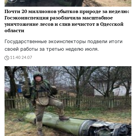
Почти 20 миллионов убытков природе за неделю:
Госэкоинспекция разоблачила масштабное
уничтожение лесов и слив нечистот в Одесской
области
Государственные экоинспекторы подвели итоги
своей работы за третью неделю июля.
11:40 24.07