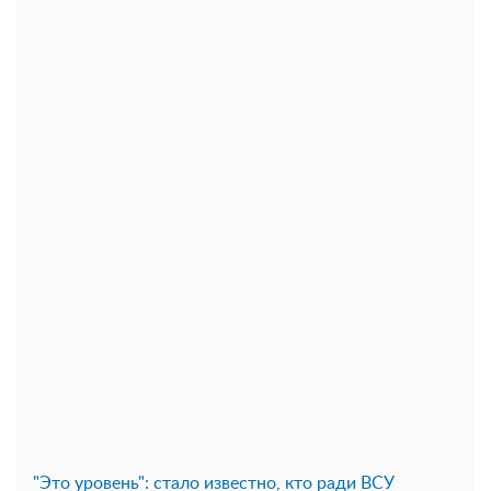
"Это уровень": стало известно, кто ради ВСУ