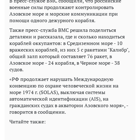
В пресс-службе ВМС сообщили, что российские
военные силы продолжают контролировать
Азовское море и морские коммуникации при
помощи одного дежурного корабля.
Также пресс-служба ВМС решила поделиться
деталями и рассказала, где и сколько находиться
кораблей оккупантов: в Средиземном море - 10
вражеских кораблей, из них 5 с ракетами "Калибр",
общий залп который составляет 76 ракет, в
Азовское море - 24 корабля, в Черное море - 38
судов.
«РФ продолжает нарушать Международную
конвенцию по охране человеческой жизни на
море 1974 г. (SOLAS), выключая системы
автоматической идентификации (AIS), на
гражданских судах в акватории Азовского моря», -
говорится в сообщении.
Читайте также: