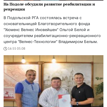
На Подоле обсудили развитие реабилитации и
рекреации
В Подольской РГА состоялась встреча с
основательницей Благотворительного фонда
"Хюменс Велнес Иновейшен" Ольгой Белой и
соучредителем реабилитационно-рекреационного
центра "Велнес-Технологии" Владимиром Белым.
16:55 05.08