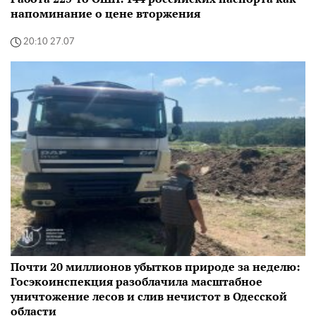
напоминание о цене вторжения
20:10 27.07
Почти 20 миллионов убытков природе за неделю:
Госэкоинспекция разоблачила масштабное
уничтожение лесов и слив нечистот в Одесской
области