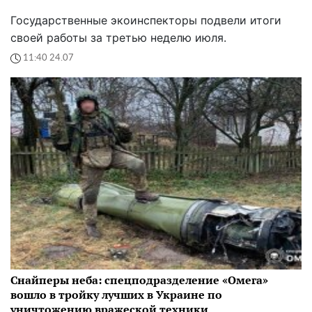
Государственные экоинспекторы подвели итоги
своей работы за третью неделю июля.
11:40 24.07
Снайперы неба: спецподразделение «Омега»
вошло в тройку лучших в Украине по
уничтожению вражеской техники