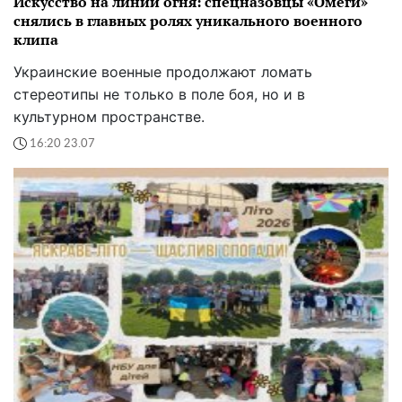
Искусство на линии огня: спецназовцы «Омеги»
снялись в главных ролях уникального военного
клипа
Украинские военные продолжают ломать
стереотипы не только в поле боя, но и в
культурном пространстве.
16:20 23.07