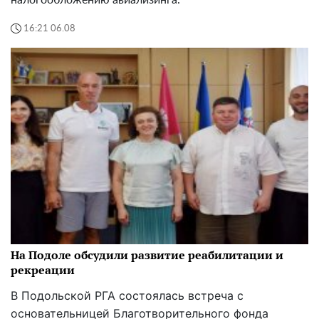
налогообложению авиализинга.
16:21 06.08
На Подоле обсудили развитие реабилитации и
рекреации
В Подольской РГА состоялась встреча с
основательницей Благотворительного фонда