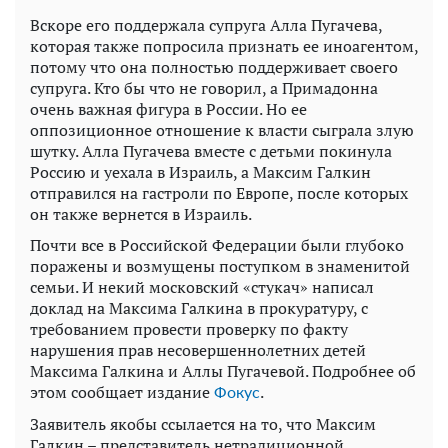
Вскоре его поддержала супруга Алла Пугачева,
которая также попросила признать ее иноагентом,
потому что она полностью поддерживает своего
супруга. Кто бы что не говорил, а Примадонна
очень важная фигура в России. Но ее
оппозиционное отношение к власти сыграла злую
шутку. Алла Пугачева вместе с детьми покинула
Россию и уехала в Израиль, а Максим Галкин
отправился на гастроли по Европе, после которых
он также вернется в Израиль.
Почти все в Российской Федерации были глубоко
поражены и возмущены поступком в знаменитой
семьи. И некий московский «стукач» написал
доклад на Максима Галкина в прокуратуру, с
требованием провести проверку по факту
нарушения прав несовершеннолетних детей
Максима Галкина и Аллы Пугачевой. Подробнее об
этом сообщает издание
.
Фокус
Заявитель якобы ссылается на то, что Максим
Галкин – представитель нетрадиционной