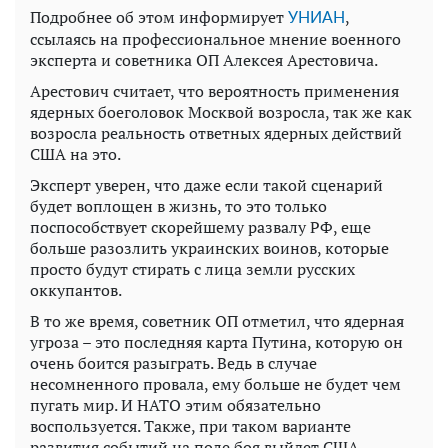
Подробнее об этом информирует
,
УНИАН
ссылаясь на профессиональное мнение военного
эксперта и советника ОП Алексея Арестовича.
Арестович считает, что вероятность применения
ядерных боеголовок Москвой возросла, так же как
возросла реальность ответных ядерных действий
США на это.
Эксперт уверен, что даже если такой сценарий
будет воплощен в жизнь, то это только
поспособствует скорейшему развалу РФ, еще
больше разозлить украинских воинов, которые
просто будут стирать с лица земли русских
оккупантов.
В то же время, советник ОП отметил, что ядерная
угроза – это последняя карта Путина, которую он
очень боится разыграть. Ведь в случае
несомненного провала, ему больше не будет чем
пугать мир. И НАТО этим обязательно
воспользуется. Также, при таком варианте
развития событий на поле боя выйдет США,