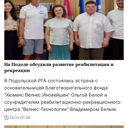
На Подоле обсудили развитие реабилитации и
рекреации
В Подольской РГА состоялась встреча с
основательницей Благотворительного фонда
"Хюменс Велнес Иновейшен" Ольгой Белой и
соучредителем реабилитационно-рекреационного
центра "Велнес-Технологии" Владимиром Белым.
16:55 05.08