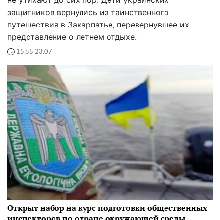
не утихают до сих пор. Дети украинских
защитников вернулись из таинственного
путешествия в Закарпатье, перевернувшее их
представление о летнем отдыхе.
15:55 23.07
Открыт набор на курс подготовки общественных
инспекторов по охране окружающей среды