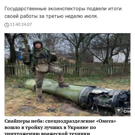
Государственные экоинспекторы подвели итоги
своей работы за третью неделю июля.
11:40 24.07
Снайперы неба: спецподразделение «Омега»
вошло в тройку лучших в Украине по
уничтожению вражеской техники