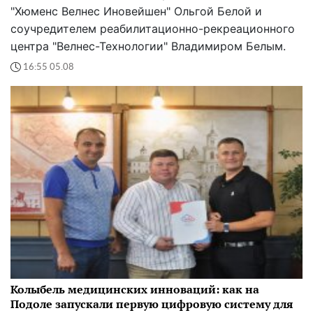
"Хюменс Велнес Иновейшен" Ольгой Белой и
соучредителем реабилитационно-рекреационного
центра "Велнес-Технологии" Владимиром Белым.
16:55 05.08
Колыбель медицинских инноваций: как на
Подоле запускали первую цифровую систему для