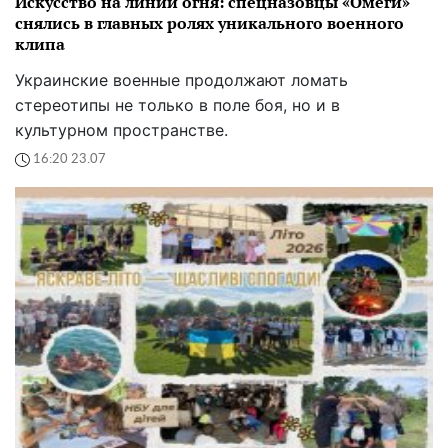
Искусство на линии огня: спецназовцы «Омеги»
снялись в главных ролях уникального военного
клипа
Украинские военные продолжают ломать
стереотипы не только в поле боя, но и в
культурном пространстве.
16:20 23.07