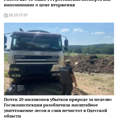
напоминание о цене вторжения
20:10 27.07
Почти 20 миллионов убытков природе за неделю:
Госэкоинспекция разоблачила масштабное
уничтожение лесов и слив нечистот в Одесской
области