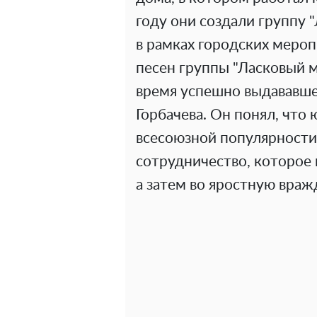
году они создали группу 
в рамках городских мероп
песен группы "Ласковый ма
время успешно выдававше
Горбачева. Он понял, что
всесоюзной популярност
сотрудничество, которое 
а затем во яростную враж