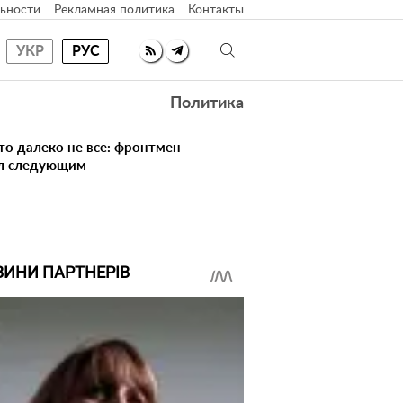
ьности
Рекламная политика
Контакты
УКР
РУС
Политика
то далеко не все: фронтмен
ал следующим
ВИНИ ПАРТНЕРІВ