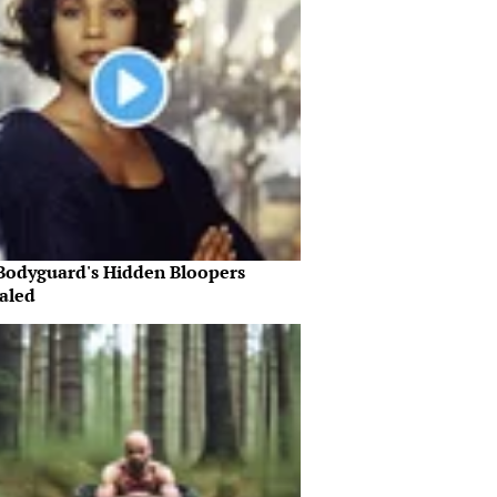
Bodyguard's Hidden Bloopers
aled