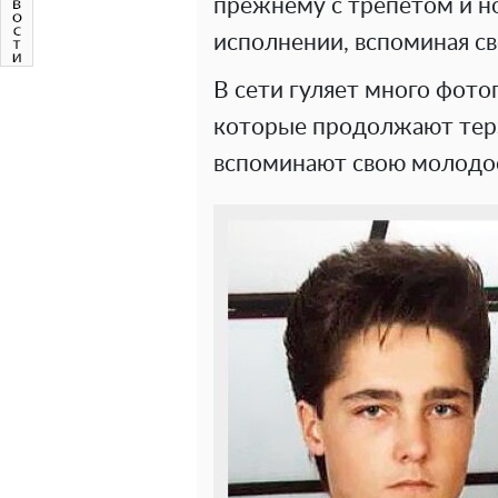
прежнему с трепетом и н
исполнении, вспоминая с
В сети гуляет много фот
которые продолжают терз
вспоминают свою молодос