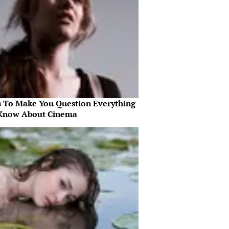
s To Make You Question Everything
Know About Cinema