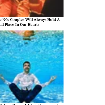
e '90s Couples Will Always Hold A
al Place In Our Hearts