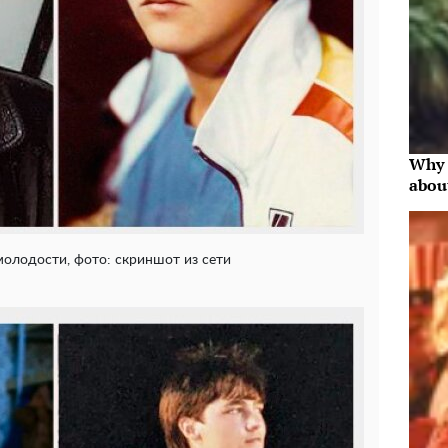
Why 
abou
олодости, фото: скриншот из сети