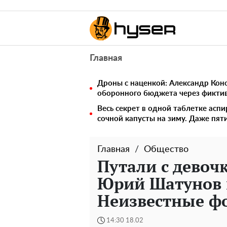
Главная
Дроны с наценкой: Александр Ко
оборонного бюджета через фикти
Весь секрет в одной таблетке аспи
сочной капусты на зиму. Даже пят
Главная
Общество
Путали с девоч
Юрий Шатунов 
Неизвестные ф
14:30 18.02