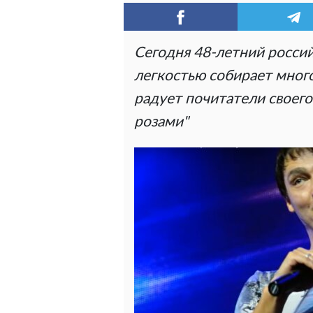
Сегодня 48-летний росси
легкостью собирает мног
радует почитатели своег
розами"