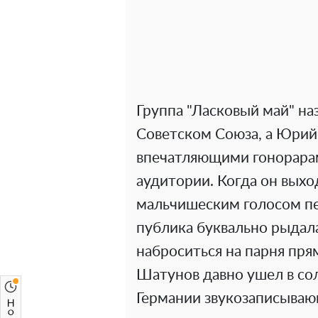
Группа "Ласковый май" н
Советском Союза, а Юрий
впечатляющими гонорара
аудитории. Когда он выхо
мальчишеским голосом пе
публика буквально рыдала
наброситься на парня пря
Шатунов давно ушел в со
Германии звукозаписываю