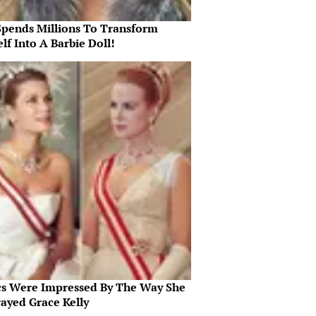
Spends Millions To Transform
lf Into A Barbie Doll!
ics Were Impressed By The Way She
rayed Grace Kelly