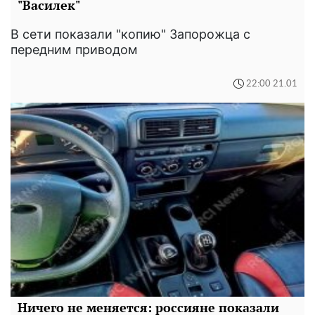
"Василек"
В сети показали "копию" Запорожца с
передним приводом
22:00 21.01
Ничего не меняется: россияне показали