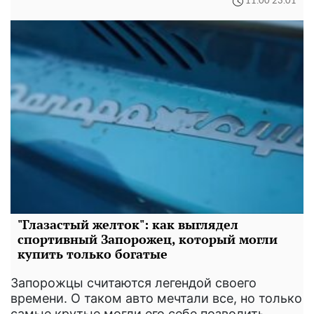
11:00 23.01
"Глазастый желток": как выглядел
спортивный Запорожец, который могли
купить только богатые
Запорожцы считаются легендой своего
времени. О таком авто мечтали все, но только
самые крутые могли его себе позволить