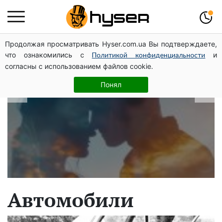
Продолжая просматривать Hyser.com.ua Вы подтверждаете,
В какие даты рождаются самые
что ознакомились с
и
Политикой конфиденциальности
верные мужчины: лучше сразу
согласны с использованием файлов cookie.
проверить, чтоб потом не страдать
Понял
Автомобили