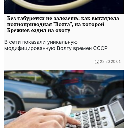
Без табуретки не залезешь: как выглядела
полноприводная "Волга", на которой
Брежнев ездил на охоту
В сети показали уникальную
модифицированную Волгу времен СССР
22:30 20.01