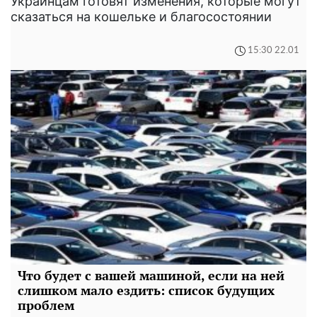
Украинцам готовят изменения, которые могут
сказаться на кошельке и благосостоянии
15:30 22.01
Что будет с вашей машиной, если на ней
слишком мало ездить: список будущих
проблем