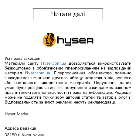
Читати далі
Усі права захищені.
Матеріали сайту
Hyser.com.ua
дозволяється використовувати
безкоштовно з обов'язковим гіперпосиланням на відповідний
матеріал
Hyser.com.ua
. Гіперпосилання обов'язково повинно
знаходитися не нижче другого абзацу незалежно від повного
або часткового використання матеріалів. Порушення даних
умов буде розцінюватися як порушення захищаемих законом
прав інтелектуальної власності і права на інформацію. Редакція
може не поділяти точку зору авторів статей та авторів блогів.
Відповідальність за зміст реклами несуть рекламодавці.
Hyser Media
Адреса редакції
03150 г. Киев, улица