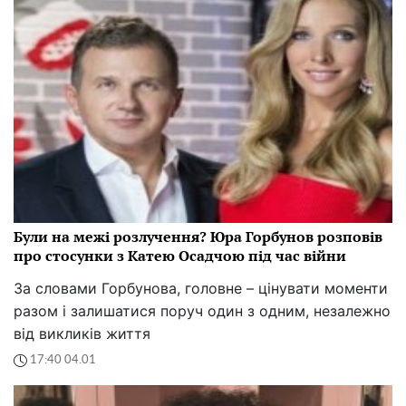
Були на межі розлучення? Юра Горбунов розповів
про стосунки з Катею Осадчою під час війни
За словами Горбунова, головне – цінувати моменти
разом і залишатися поруч один з одним, незалежно
від викликів життя
17:40 04.01