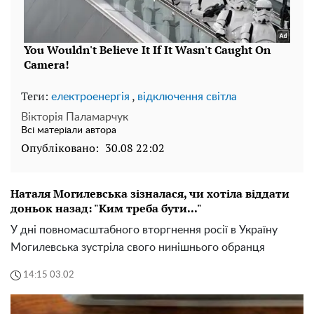
Теги:
,
електроенергія
відключення світла
Вікторія Паламарчук
Всі матеріали автора
Опубліковано:
30.08 22:02
Наталя Могилевська зізналася, чи хотіла віддати
доньок назад: "Ким треба бути..."
У дні повномасштабного вторгнення росії в Україну
Могилевська зустріла свого нинішнього обранця
14:15 03.02