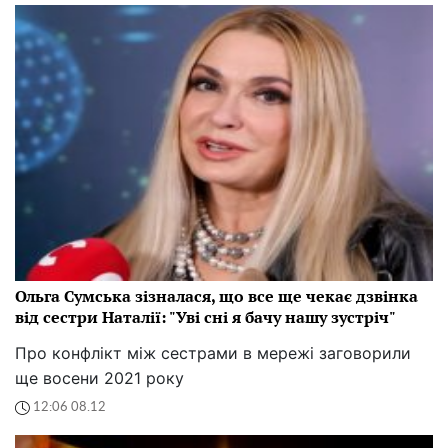
Ольга Сумська зізналася, що все ще чекає дзвінка
від сестри Наталії: "Уві сні я бачу нашу зустріч"
Про конфлікт між сестрами в мережі заговорили
ще восени 2021 року
12:06 08.12