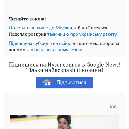
Читайте також:
, а й до Енгельса:
Долетить не лише до Москви
Подоляк розкрив
таємницю про українську ракету.
: на кого чекає хороша
Підвищена субсидія на осінь
допомога
.
в опалювальному сезоні
Підпишись на Hyser.com.ua в Google News!
Тільки найяскравіші новини!
Підписатися