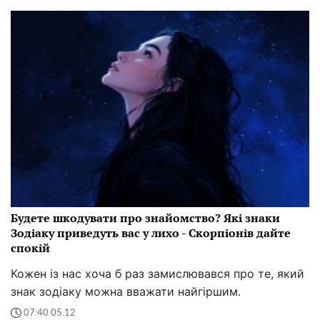
Будете шкодувати про знайомство? Які знаки
Зодіаку приведуть вас у лихо - Скорпіонів дайте
спокій
Кожен із нас хоча б раз замислювався про те, який
знак зодіаку можна вважати найгіршим.
07:40 05.12