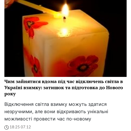
Чим зайнятися вдома під час відключень світла в
Україні взимку: затишок та підготовка до Нового
року
Відключення світла взимку можуть здатися
незручними, але вони відкривають унікальні
можливості провести час по-новому
18:25 07.12