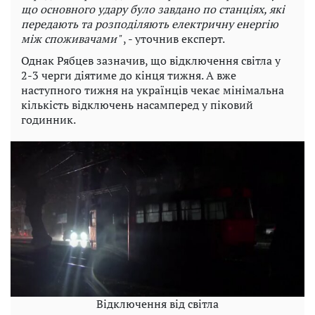
що основного удару було завдано по станціях, які
передають та розподіляють електричну енергію
між споживачами"
, - уточнив експерт.
Однак Рябцев зазначив, що відключення світла у
2-3 черги діятиме до кінця тижня. А вже
наступного тижня на українців чекає мінімальна
кількість відключень насамперед у піковий
годинник.
Відключення від світла