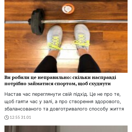
Ви робили це неправильно: скільки насправді
потрібно займатися спортом, щоб схуднути
Настав час переглянути свій підхід. Це не про те,
щоб гаяти час у залі, а про створення здорового,
збалансованого та довготривалого способу життя
12:55 31.01