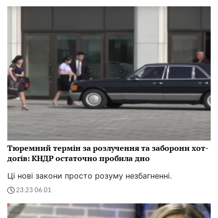
Тюремний термін за розлучення та заборони хот-
догів: КНДР остаточно пробила дно
Ці нові закони просто розуму незбагненні.
23:23 06.01