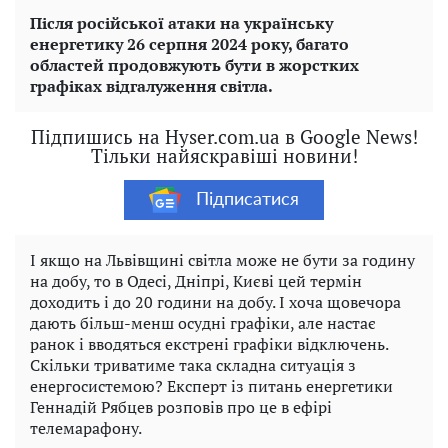
Після російської атаки на українську
енергетику 26 серпня 2024 року, багато
областей продовжують бути в жорстких
графіках відгалуження світла.
Підпишись на Hyser.com.ua в Google News!
Тільки найяскравіші новини!
Підписатися
І якщо на Львівщині світла може не бути за годину
на добу, то в Одесі, Дніпрі, Києві цей термін
доходить і до 20 години на добу. І хоча щовечора
дають більш-менш осудні графіки, але настає
ранок і вводяться екстрені графіки відключень.
Скільки триватиме така складна ситуація з
енергосистемою? Експерт із питань енергетики
Геннадій Рябцев розповів про це в ефірі
телемарафону.