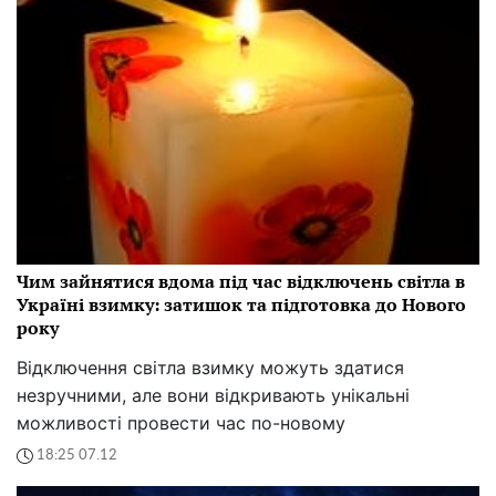
Чим зайнятися вдома під час відключень світла в
Україні взимку: затишок та підготовка до Нового
року
Відключення світла взимку можуть здатися
незручними, але вони відкривають унікальні
можливості провести час по-новому
18:25 07.12