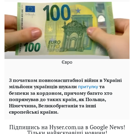
Євро
З початком повномасштабної війни в Україні
мільйони українців шукали
та
притулку
безпеки за кордоном, причому багато хто
попрямував до таких країн, як Польща,
Німеччина, Великобританія та інші
європейські країни.
Підпишись на Hyser.com.ua в Google News!
Тільки найяскравіші новини!