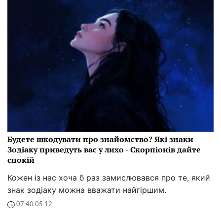
Будете шкодувати про знайомство? Які знаки
Зодіаку приведуть вас у лихо - Скорпіонів дайте
спокій
Кожен із нас хоча б раз замислювався про те, який
знак зодіаку можна вважати найгіршим.
07:40 05.12