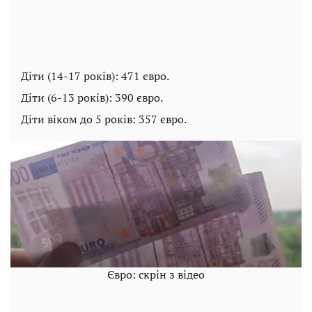
Діти (14-17 років): 471 євро.
Діти (6-13 років): 390 євро.
Діти віком до 5 років: 357 євро.
Євро: скрін з відео