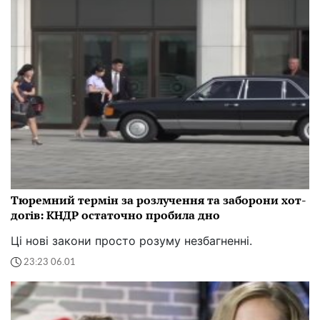
Тюремний термін за розлучення та заборони хот-
догів: КНДР остаточно пробила дно
Ці нові закони просто розуму незбагненні.
23:23 06.01