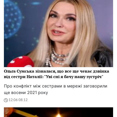
Ольга Сумська зізналася, що все ще чекає дзвінка
від сестри Наталії: "Уві сні я бачу нашу зустріч"
Про конфлікт між сестрами в мережі заговорили
ще восени 2021 року
12:06 08.12