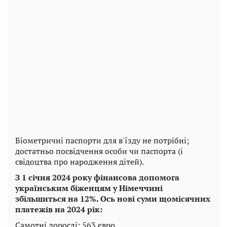
Біометричні паспорти для в'їзду не потрібні;
достатньо посвідчення особи чи паспорта (і
свідоцтва про народження дітей).
З 1 січня 2024 року фінансова допомога
українським біженцям у Німеччині
збільшиться на 12%. Ось нові суми щомісячних
платежів на 2024 рік:
Самотні дорослі: 563 євро.