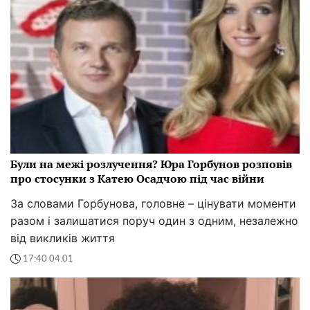
Були на межі розлучення? Юра Горбунов розповів
про стосунки з Катею Осадчою під час війни
За словами Горбунова, головне – цінувати моменти
разом і залишатися поруч один з одним, незалежно
від викликів життя
17:40 04.01