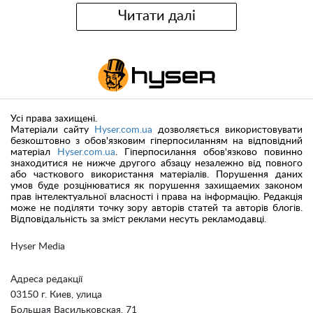
Читати далі
Усі права захищені.
Матеріали сайту
Hyser.com.ua
дозволяється використовувати
безкоштовно з обов'язковим гіперпосиланням на відповідний
матеріал
Hyser.com.ua
. Гіперпосилання обов'язково повинно
знаходитися не нижче другого абзацу незалежно від повного
або часткового використання матеріалів. Порушення даних
умов буде розцінюватися як порушення захищаемих законом
прав інтелектуальної власності і права на інформацію. Редакція
може не поділяти точку зору авторів статей та авторів блогів.
Відповідальність за зміст реклами несуть рекламодавці.
Hyser Media
Адреса редакції
03150 г. Киев, улица
Большая Васильковская, 71