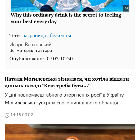
Теги:
,
заграница
беженцы
Игорь Верховский
Всі матеріали автора
Опубліковано:
07.03 10:30
Наталя Могилевська зізналася, чи хотіла віддати
доньок назад: "Ким треба бути..."
У дні повномасштабного вторгнення росії в Україну
Могилевська зустріла свого нинішнього обранця
14:15 03.02