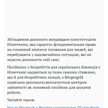
Збільшення допомоги виправдане конституцією
Німеччини, яка гарантує фундаментальне право
на гуманний мінімум існування для людей, які
перебувають у надзвичайних ситуаціях, які не
можуть допомогти собі самі.
Посібники з безробіття для українських біженців у
Німеччині надаються за тими самими ставками,
що й для безробітних німців, а Bürgergeld
(цивільна допомога) виплачується центром
зайнятості як основний посібник для шукачів
роботи.
Читайте також:
Число біженців з України становитиме 10 мільйонів