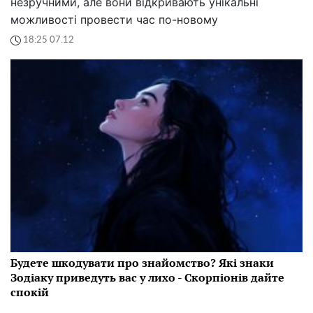
незручними, але вони відкривають унікальні
можливості провести час по-новому
18:25 07.12
Будете шкодувати про знайомство? Які знаки
Зодіаку приведуть вас у лихо - Скорпіонів дайте
спокій