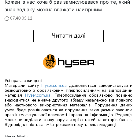
Кожен із нас хоча б раз замислювався про те, який
знак зодіаку можна вважати найгіршим.
07:40 05.12
Читати далі
Усі права захищені.
Матеріали сайту
Hyser.com.ua
дозволяється використовувати
безкоштовно з обов'язковим гіперпосиланням на відповідний
матеріал
Hyser.com.ua
. Гіперпосилання обов'язково повинно
знаходитися не нижче другого абзацу незалежно від повного
або часткового використання матеріалів. Порушення даних
умов буде розцінюватися як порушення захищаемих законом
прав інтелектуальної власності і права на інформацію. Редакція
може не поділяти точку зору авторів статей та авторів блогів.
Відповідальність за зміст реклами несуть рекламодавці.
Hyser Media