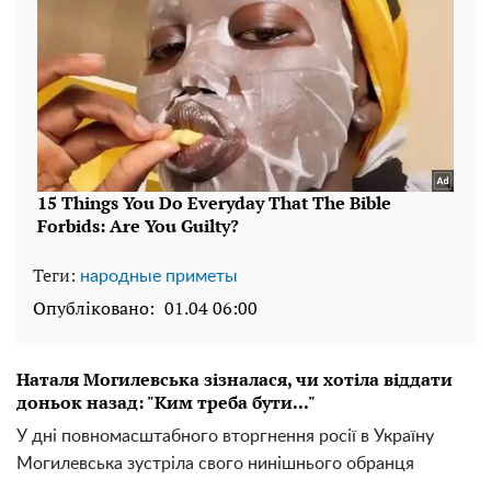
Теги:
народные приметы
Опубліковано:
01.04 06:00
Наталя Могилевська зізналася, чи хотіла віддати
доньок назад: "Ким треба бути..."
У дні повномасштабного вторгнення росії в Україну
Могилевська зустріла свого нинішнього обранця