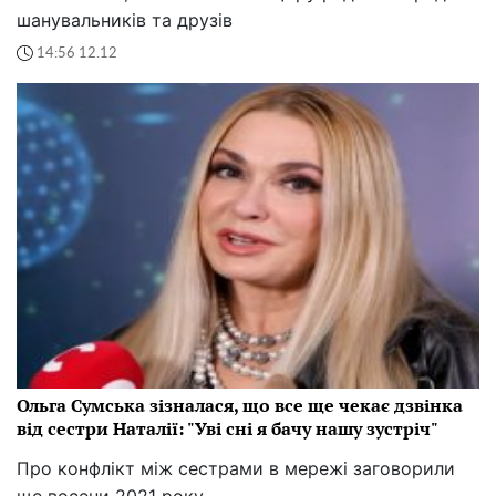
шанувальників та друзів
14:56 12.12
Ольга Сумська зізналася, що все ще чекає дзвінка
від сестри Наталії: "Уві сні я бачу нашу зустріч"
Про конфлікт між сестрами в мережі заговорили
ще восени 2021 року