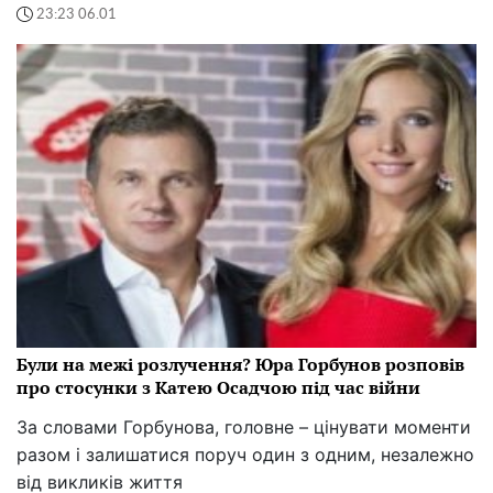
23:23 06.01
Були на межі розлучення? Юра Горбунов розповів
про стосунки з Катею Осадчою під час війни
За словами Горбунова, головне – цінувати моменти
разом і залишатися поруч один з одним, незалежно
від викликів життя