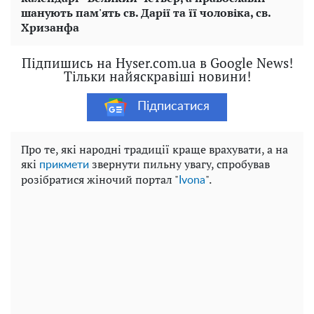
шанують пам'ять св. Дарії та її чоловіка, св.
Хризанфа
Підпишись на Hyser.com.ua в Google News!
Тільки найяскравіші новини!
Підписатися
Про те, які народні традиції краще врахувати, а на
які
звернути пильну увагу, спробував
прикмети
розібратися жіночий портал "
".
Ivona