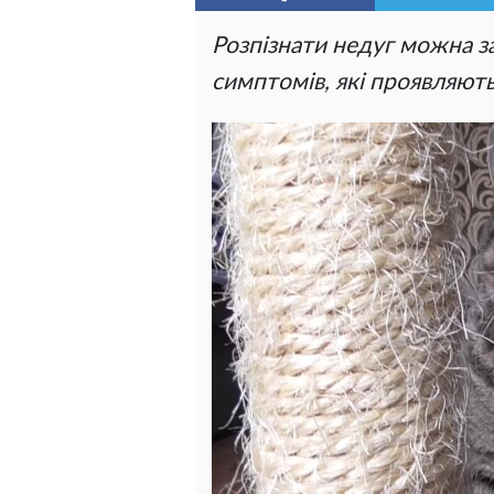
Розпізнати недуг можна 
симптомів, які проявляют