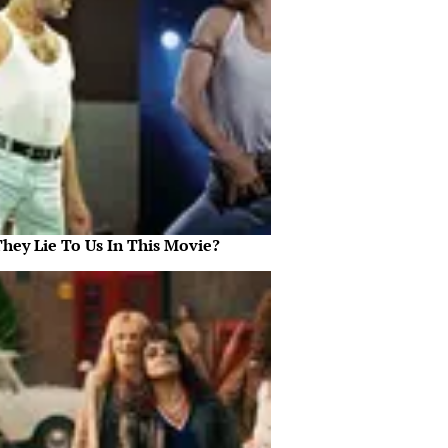
They Lie To Us In This Movie?