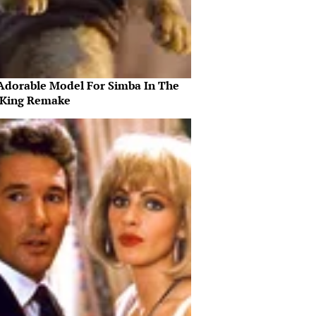
Adorable Model For Simba In The
 King Remake