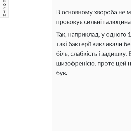
В основному хвороба не м
провокує сильні галюцинац
Так, наприклад, у одного 
такі бактерії викликали б
біль, слабкість і задишку.
шизофренією, проте цей н
був.