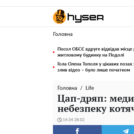
Головна
Посол ОБСЄ вдруге відвідав місце 
житловому будинку на Подолі
Гола Олена Тополя у цікавих позах
злив відео – було лише початком
Головна
Life
Цап-дряп: меди
небезпеку котя
14:34 28.02