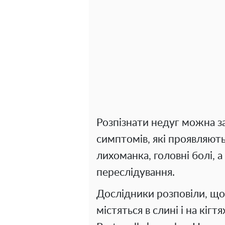
Розпізнати недуг можна 
симптомів, які проявляют
лихоманка, головні болі, а 
переслідування.
Дослідники розповіли, щ
містяться в слині і на кігт