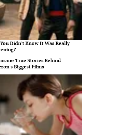
 You Didn't Know It Was Really
ening?
Insane True Stories Behind
ron's Biggest Films