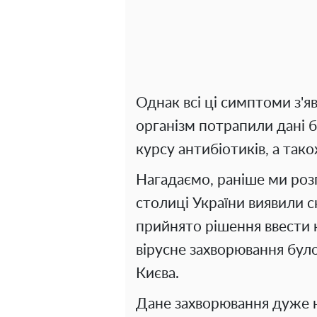
Однак всі ці симптоми з'яв
організм потрапили дані б
курсу антибіотиків, а так
Нагадаємо, раніше ми роз
столиці України виявили ск
прийнято рішення ввести 
вірусне захворювання бул
Києва.
Дане захворювання дуже 