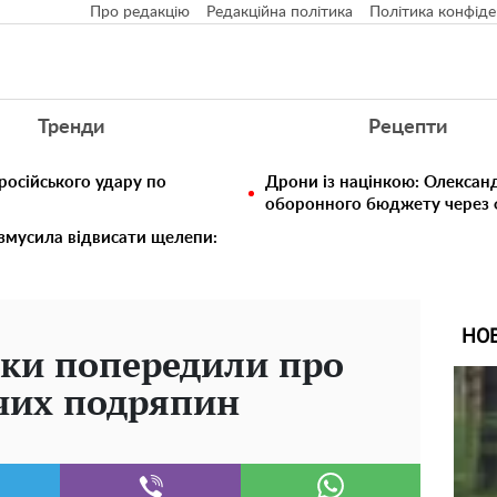
Про редакцію
Редакційна політика
Політика конфіде
Тренди
Рецепти
російського удару по
Дрони із націнкою: Олексан
оборонного бюджету через ф
 змусила відвисати щелепи:
НО
ки попередили про
чих подряпин