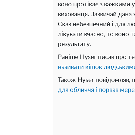
воно протікає з важкими 
вихованця. Зазвичай дана 
Сказ небезпечний і для л
лікувати вчасно, то воно
результату.
Раніше Hyser писав про т
називати кішок людським
Також Hyser повідомляв,
для обличчя і порвав мер