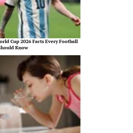
orld Cup 2026 Facts Every Football
Should Know