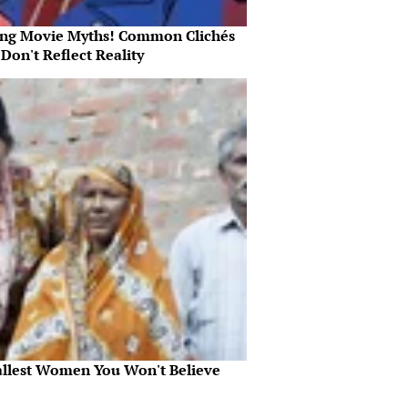
ing Movie Myths! Common Clichés
Don't Reflect Reality
allest Women You Won't Believe