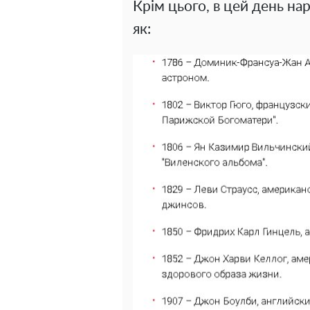
Крім цього, в цей день на
як: