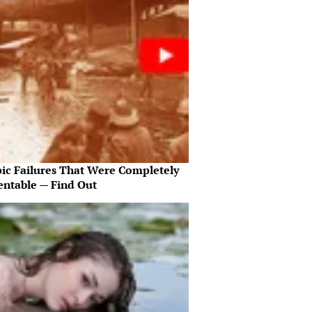
pic Failures That Were Completely
entable — Find Out