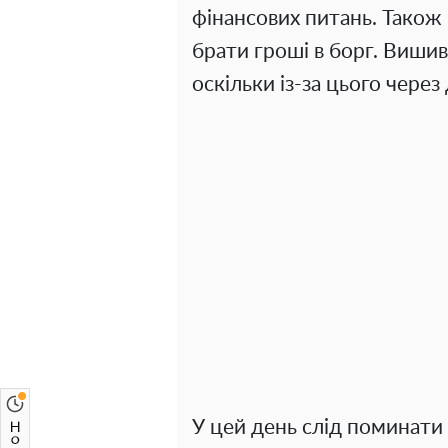
фінансових питань. Також 
брати гроші в борг. Виши
оскільки із-за цього чере
У цей день слід поминати 