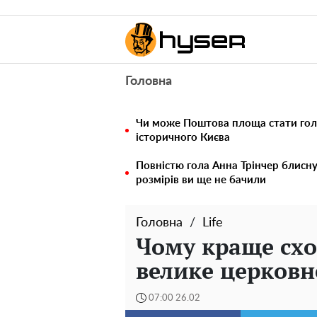
Головна
Чи може Поштова площа стати го
історичного Києва
Повністю гола Анна Трінчер блисн
розмірів ви ще не бачили
Головна
Life
Чому краще схо
велике церковн
07:00 26.02