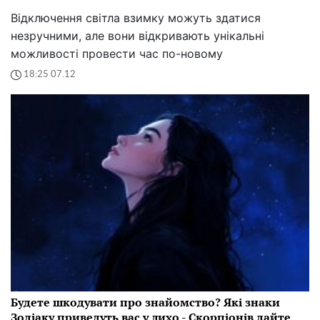
Відключення світла взимку можуть здатися
незручними, але вони відкривають унікальні
можливості провести час по-новому
18:25 07.12
Будете шкодувати про знайомство? Які знаки
Зодіаку приведуть вас у лихо - Скорпіонів дайте