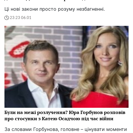
Ці нові закони просто розуму незбагненні.
23:23 06.01
Були на межі розлучення? Юра Горбунов розповів
про стосунки з Катею Осадчою під час війни
За словами Горбунова, головне – цінувати моменти