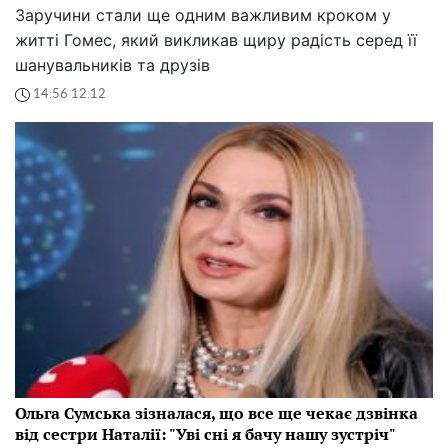
Заручини стали ще одним важливим кроком у
житті Гомес, який викликав щиру радість серед її
шанувальників та друзів
14:56 12.12
Ольга Сумська зізналася, що все ще чекає дзвінка
від сестри Наталії: "Уві сні я бачу нашу зустріч"