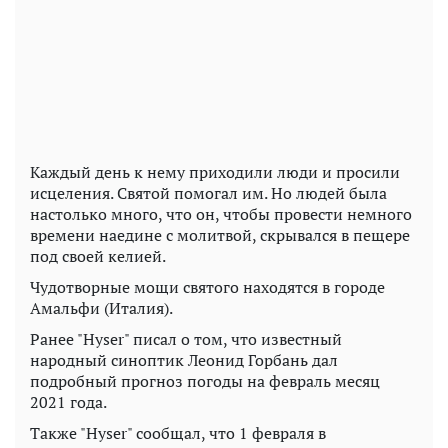
Каждый день к нему приходили люди и просили
исцеления. Святой помогал им. Но людей была
настолько много, что он, чтобы провести немного
времени наедине с молитвой, скрывался в пещере
под своей келией.
Чудотворные мощи святого находятся в городе
Амальфи (Италия).
Ранее "Hyser" писал о том, что известный
народный синоптик Леонид Горбань дал
подробный прогноз погоды на февраль месяц
2021 года.
Также "Hyser" сообщал, что 1 февраля в