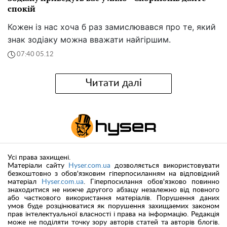
спокій
Кожен із нас хоча б раз замислювався про те, який
знак зодіаку можна вважати найгіршим.
07:40 05.12
Читати далі
Усі права захищені.
Матеріали сайту
Hyser.com.ua
дозволяється використовувати
безкоштовно з обов'язковим гіперпосиланням на відповідний
матеріал
Hyser.com.ua
. Гіперпосилання обов'язково повинно
знаходитися не нижче другого абзацу незалежно від повного
або часткового використання матеріалів. Порушення даних
умов буде розцінюватися як порушення захищаемих законом
прав інтелектуальної власності і права на інформацію. Редакція
може не поділяти точку зору авторів статей та авторів блогів.