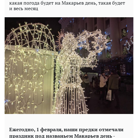
какая погода будет на Макарьев день, такая будет
и весь месяц
Ежегодно, 1 февраля, наши предки отмечали
праздник под названьем Макарьев день -