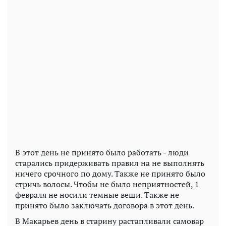
В этот день не принято было работать - люди
старались придерживать правил на не выполнять
ничего срочного по дому. Также не принято было
стричь волосы. Чтобы не было неприятностей, 1
февраля не носили темные вещи. Также не
принято было заключать договора в этот день.
В Макарьев день в старину растапливали самовар