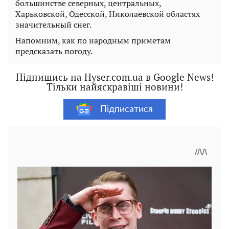
большинстве северных, центральных,
Харьковской, Одесской, Николаевской областях
значительный снег.
Напомним, как по народным приметам
предсказать погоду.
Підпишись на Hyser.com.ua в Google News!
Тільки найяскравіші новини!
Підписатися