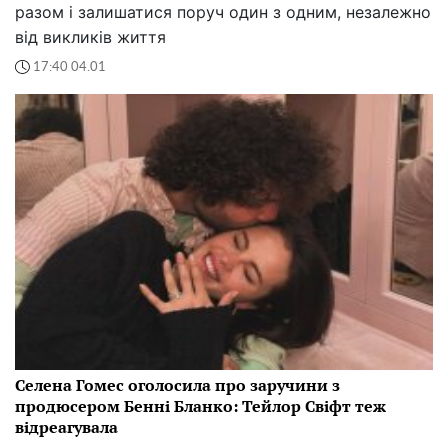
разом і залишатися поруч один з одним, незалежно
від викликів життя
17:40 04.01
Селена Гомес оголосила про заручини з
продюсером Бенні Бланко: Тейлор Свіфт теж
відреагувала