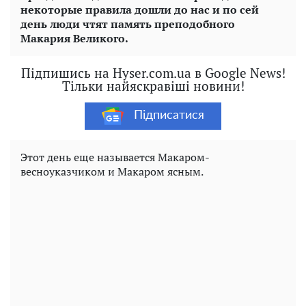
некоторые правила дошли до нас и по сей
день люди чтят память преподобного
Макария Великого.
Підпишись на Hyser.com.ua в Google News!
Тільки найяскравіші новини!
Підписатися
Этот день еще называется Макаром-
весноуказчиком и Макаром ясным.