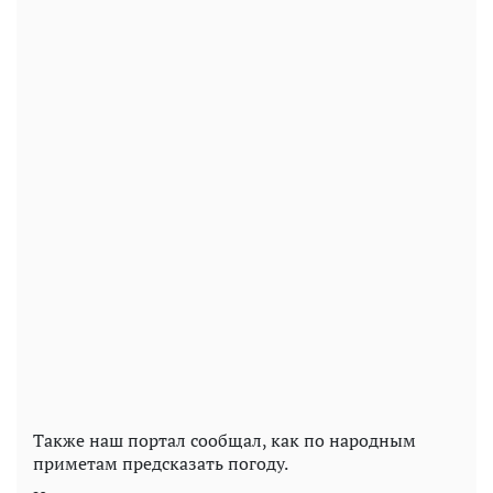
Также наш портал сообщал, как по народным
приметам предсказать погоду.