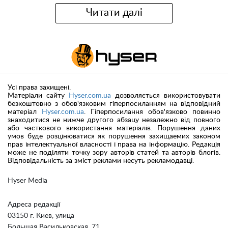
Читати далі
Усі права захищені.
Матеріали сайту
Hyser.com.ua
дозволяється використовувати
безкоштовно з обов'язковим гіперпосиланням на відповідний
матеріал
Hyser.com.ua
. Гіперпосилання обов'язково повинно
знаходитися не нижче другого абзацу незалежно від повного
або часткового використання матеріалів. Порушення даних
умов буде розцінюватися як порушення захищаемих законом
прав інтелектуальної власності і права на інформацію. Редакція
може не поділяти точку зору авторів статей та авторів блогів.
Відповідальність за зміст реклами несуть рекламодавці.
Hyser Media
Адреса редакції
03150 г. Киев, улица
Большая Васильковская, 71