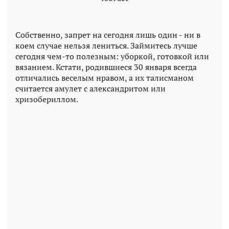
Собственно, запрет на сегодня лишь один - ни в
коем случае нельзя лениться. Займитесь лучше
сегодня чем-то полезным: уборкой, готовкой или
вязанием. Кстати, родившиеся 30 января всегда
отличались веселым нравом, а их талисманом
считается амулет с александритом или
хризобериллом.