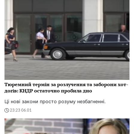
Тюремний термін за розлучення та заборони хот-
догів: КНДР остаточно пробила дно
Ці нові закони просто розуму незбагненні.
23:23 06.01