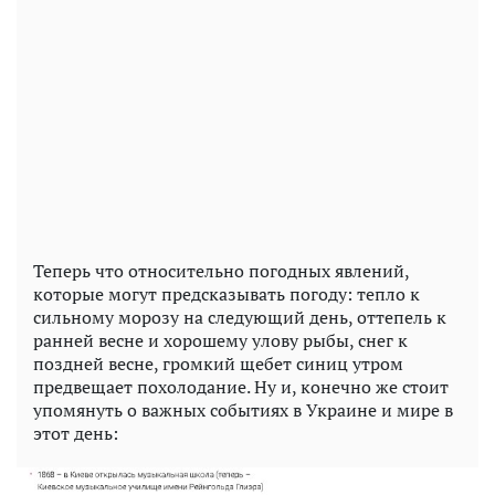
Теперь что относительно погодных явлений,
которые могут предсказывать погоду: тепло к
сильному морозу на следующий день, оттепель к
ранней весне и хорошему улову рыбы, снег к
поздней весне, громкий щебет синиц утром
предвещает похолодание. Ну и, конечно же стоит
упомянуть о важных событиях в Украине и мире в
этот день: