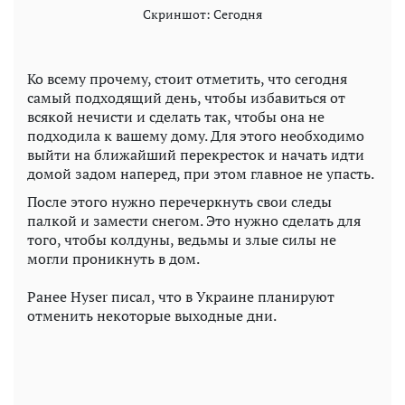
Скриншот: Сегодня
Ко всему прочему, стоит отметить, что сегодня
самый подходящий день, чтобы избавиться от
всякой нечисти и сделать так, чтобы она не
подходила к вашему дому. Для этого необходимо
выйти на ближайший перекресток и начать идти
домой задом наперед, при этом главное не упасть.
После этого нужно перечеркнуть свои следы
палкой и замести снегом. Это нужно сделать для
того, чтобы колдуны, ведьмы и злые силы не
могли проникнуть в дом.
Ранее Hyser писал, что в Украине планируют
отменить некоторые выходные дни.