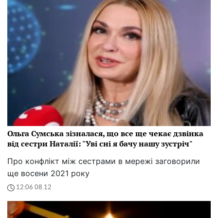
Ольга Сумська зізналася, що все ще чекає дзвінка
від сестри Наталії: "Уві сні я бачу нашу зустріч"
Про конфлікт між сестрами в мережі заговорили
ще восени 2021 року
12:06 08.12