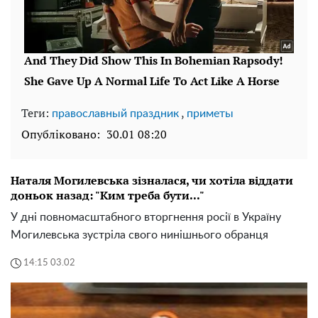
Теги:
,
православный праздник
приметы
Опубліковано:
30.01 08:20
Наталя Могилевська зізналася, чи хотіла віддати
доньок назад: "Ким треба бути..."
У дні повномасштабного вторгнення росії в Україну
Могилевська зустріла свого нинішнього обранця
14:15 03.02