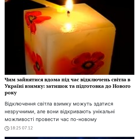
Чим зайнятися вдома під час відключень світла в
Україні взимку: затишок та підготовка до Нового
року
Відключення світла взимку можуть здатися
незручними, але вони відкривають унікальні
можливості провести час по-новому
18:25 07.12