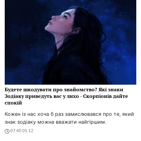
Будете шкодувати про знайомство? Які знаки
Зодіаку приведуть вас у лихо - Скорпіонів дайте
спокій
Кожен із нас хоча б раз замислювався про те, який
знак зодіаку можна вважати найгіршим.
07:40 05.12