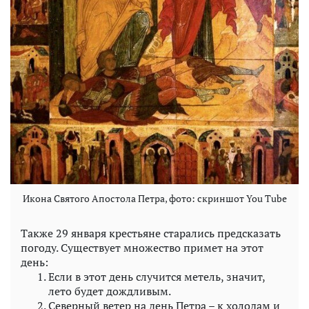
Икона Святого Апостола Петра, фото: скриншот You Tube
Также 29 января крестьяне старались предсказать
погоду. Существует множество примет на этот
день:
Если в этот день случится метель, значит,
лето будет дождливым.
Северный ветер на день Петра – к холодам и