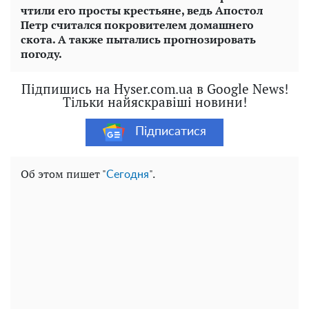
чтили его просты крестьяне, ведь Апостол
Петр считался покровителем домашнего
скота. А также пытались прогнозировать
погоду.
Підпишись на Hyser.com.ua в Google News!
Тільки найяскравіші новини!
Підписатися
Об этом пишет "
".
Сегодня