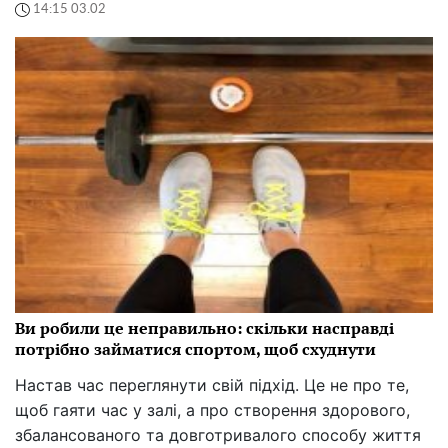
14:15 03.02
Ви робили це неправильно: скільки насправді
потрібно займатися спортом, щоб схуднути
Настав час переглянути свій підхід. Це не про те,
щоб гаяти час у залі, а про створення здорового,
збалансованого та довготривалого способу життя