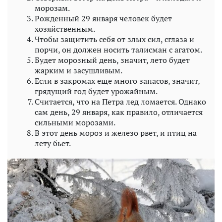
морозам.
Рожденный 29 января человек будет
хозяйственным.
Чтобы защитить себя от злых сил, сглаза и
порчи, он должен носить талисман с агатом.
Будет морозный день, значит, лето будет
жарким и засушливым.
Если в закромах еще много запасов, значит,
грядущий год будет урожайным.
Считается, что на Петра лед ломается. Однако
сам день, 29 января, как правило, отличается
сильными морозами.
В этот день мороз и железо рвет, и птиц на
лету бьет.