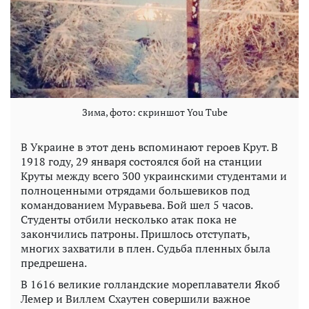
Зима, фото: скриншот You Tube
В Украине в этот день вспоминают героев Крут. В
1918 году, 29 января состоялся бой на станции
Круты между всего 300 украинскими студентами и
полноценными отрядами большевиков под
командованием Муравьева. Бой шел 5 часов.
Студенты отбили несколько атак пока не
закончились патроны. Пришлось отступать,
многих захватили в плен. Судьба пленных была
предрешена.
В 1616 великие голландские мореплаватели Якоб
Лемер и Виллем Схаутен совершили важное