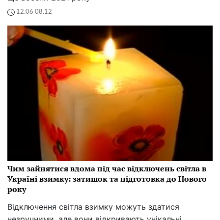
12:06 08.12
Чим зайнятися вдома під час відключень світла в
Україні взимку: затишок та підготовка до Нового
року
Відключення світла взимку можуть здатися
незручними, але вони відкривають унікальні