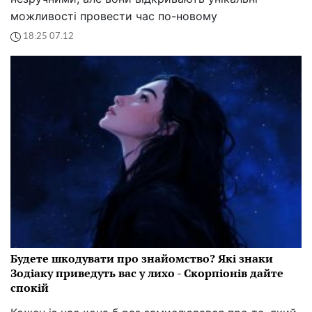
можливості провести час по-новому
18:25 07.12
Будете шкодувати про знайомство? Які знаки
Зодіаку приведуть вас у лихо - Скорпіонів дайте
спокій