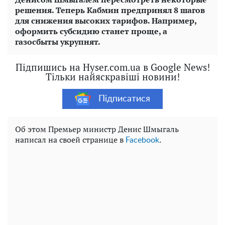
решения. Теперь Кабмин предпринял 8 шагов
для снижения высоких тарифов. Например,
оформить субсидию станет проще, а
газосбыты укрупнят.
Підпишись на Hyser.com.ua в Google News!
Тільки найяскравіші новини!
Підписатися
Об этом Премьер министр Денис Шмыгаль
написал на своей странице в
.
Facebook