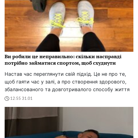
Ви робили це неправильно: скільки насправді
потрібно займатися спортом, щоб схуднути
Настав час переглянути свій підхід. Це не про те,
щоб гаяти час у залі, а про створення здорового,
збалансованого та довготривалого способу життя
12:55 31.01