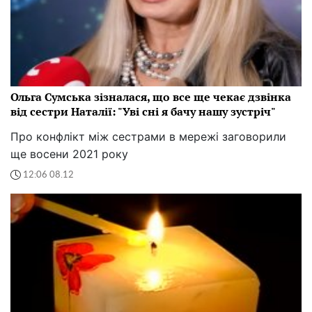
Ольга Сумська зізналася, що все ще чекає дзвінка
від сестри Наталії: "Уві сні я бачу нашу зустріч"
Про конфлікт між сестрами в мережі заговорили
ще восени 2021 року
12:06 08.12