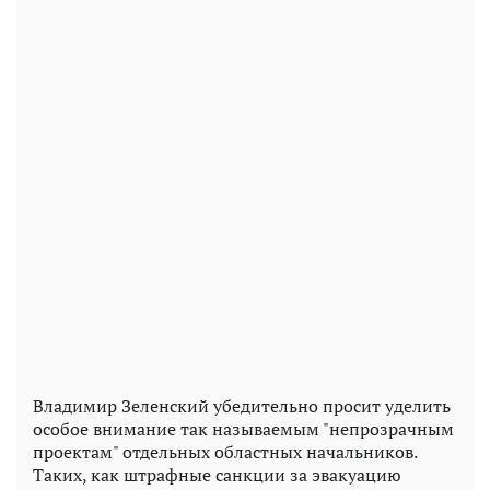
Владимир Зеленский убедительно просит уделить
особое внимание так называемым "непрозрачным
проектам" отдельных областных начальников.
Таких, как штрафные санкции за эвакуацию