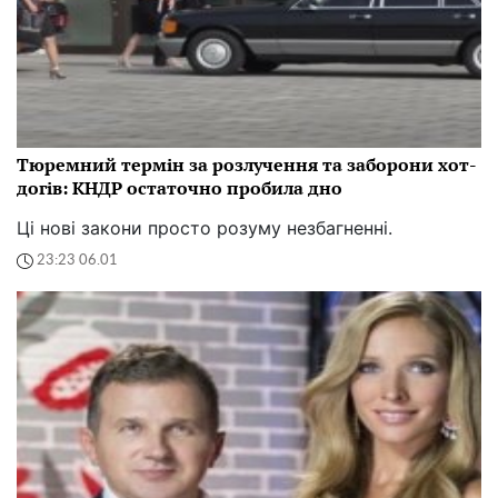
Тюремний термін за розлучення та заборони хот-
догів: КНДР остаточно пробила дно
Ці нові закони просто розуму незбагненні.
23:23 06.01