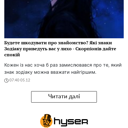
Будете шкодувати про знайомство? Які знаки
Зодіаку приведуть вас у лихо - Скорпіонів дайте
спокій
Кожен із нас хоча б раз замислювався про те, який
знак зодіаку можна вважати найгіршим.
07:40 05.12
Читати далі