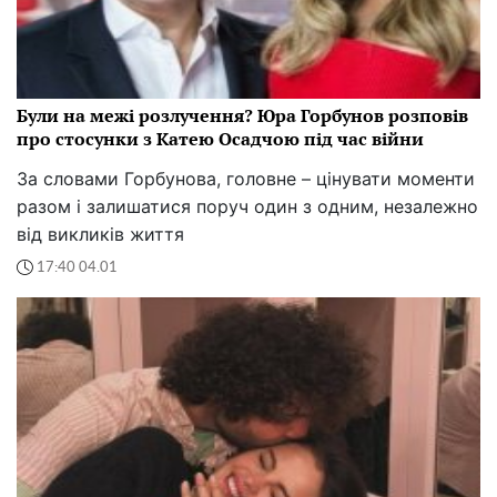
Були на межі розлучення? Юра Горбунов розповів
про стосунки з Катею Осадчою під час війни
За словами Горбунова, головне – цінувати моменти
разом і залишатися поруч один з одним, незалежно
від викликів життя
17:40 04.01