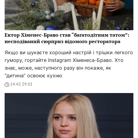
Ектор Хіменес-Браво став “багатодітним татом”:
несподіваний сюрприз відомого ресторатора
Якщо ви шукаєте хороший настрій і трішки легкого
гумору, гортайте Instagram Хіменеса-Браво. Хто
знає, може, наступного разу він покаже, як
"дитина” освоює кухню
14:42 29.01