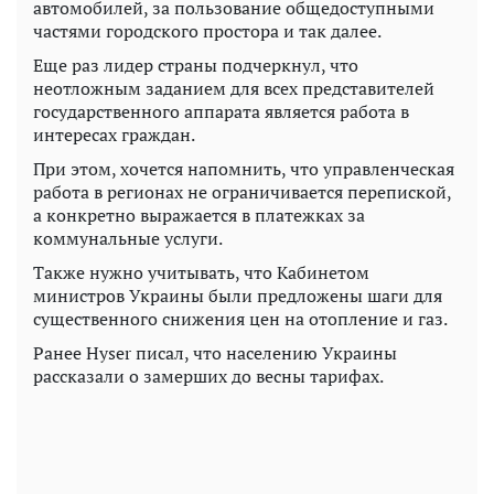
автомобилей, за пользование общедоступными
частями городского простора и так далее.
Еще раз лидер страны подчеркнул, что
неотложным заданием для всех представителей
государственного аппарата является работа в
интересах граждан.
При этом, хочется напомнить, что управленческая
работа в регионах не ограничивается перепиской,
а конкретно выражается в платежках за
коммунальные услуги.
Также нужно учитывать, что Кабинетом
министров Украины были предложены шаги для
существенного снижения цен на отопление и газ.
Ранее Hyser писал, что населению Украины
рассказали о замерших до весны тарифах.