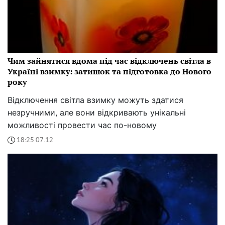
Чим зайнятися вдома під час відключень світла в
Україні взимку: затишок та підготовка до Нового
року
Відключення світла взимку можуть здатися
незручними, але вони відкривають унікальні
можливості провести час по-новому
18:25 07.12