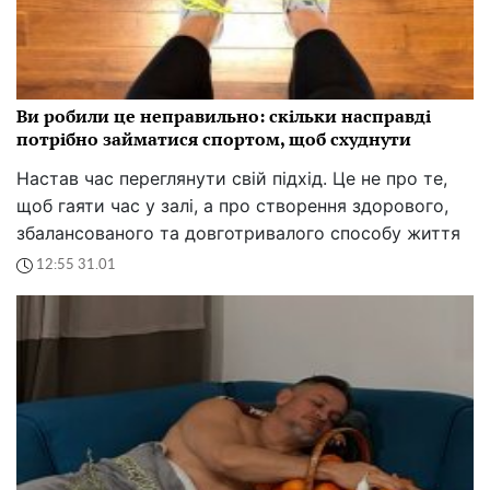
Ви робили це неправильно: скільки насправді
потрібно займатися спортом, щоб схуднути
Настав час переглянути свій підхід. Це не про те,
щоб гаяти час у залі, а про створення здорового,
збалансованого та довготривалого способу життя
12:55 31.01