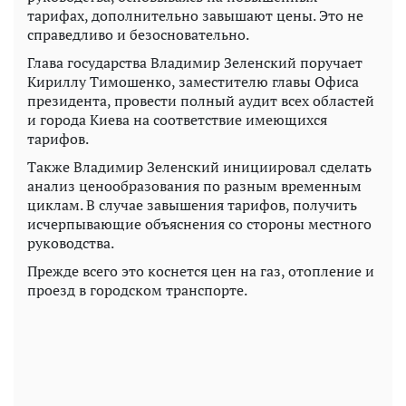
тарифах, дополнительно завышают цены. Это не
справедливо и безосновательно.
Глава государства Владимир Зеленский поручает
Кириллу Тимошенко, заместителю главы Офиса
президента, провести полный аудит всех областей
и города Киева на соответствие имеющихся
тарифов.
Также Владимир Зеленский инициировал сделать
анализ ценообразования по разным временным
циклам. В случае завышения тарифов, получить
исчерпывающие объяснения со стороны местного
руководства.
Прежде всего это коснется цен на газ, отопление и
проезд в городском транспорте.