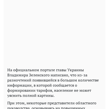
На официальном портале главы Украины
Владимира Зеленского написано, что из-за
разночтений появившейся в большом количестве
информации, в которой сообщается о
формировании тарифов, население не может
уяснить полной картины.
При этом, некоторые представители областного
руководства, основываясь на повышенных