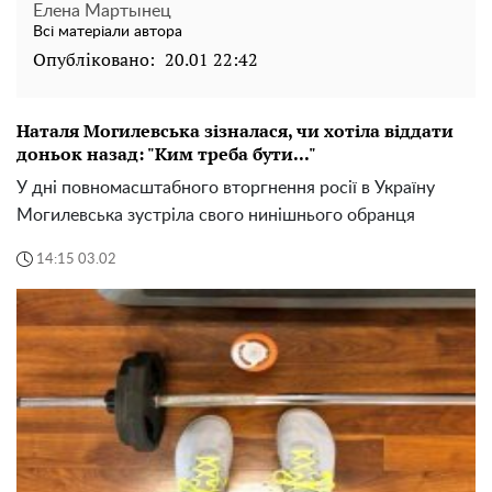
Елена Мартынец
Всі матеріали автора
Опубліковано:
20.01 22:42
Наталя Могилевська зізналася, чи хотіла віддати
доньок назад: "Ким треба бути..."
У дні повномасштабного вторгнення росії в Україну
Могилевська зустріла свого нинішнього обранця
14:15 03.02