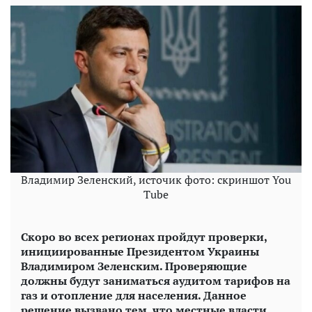
Владимир Зеленский, источик фото: скриншот You
Tube
Скоро во всех регионах пройдут проверки,
инициированные Президентом Украины
Владимиром Зеленским. Проверяющие
должны будут заниматься аудитом тарифов на
газ и отопление для населения. Данное
решение вызвано тем, что местные власти