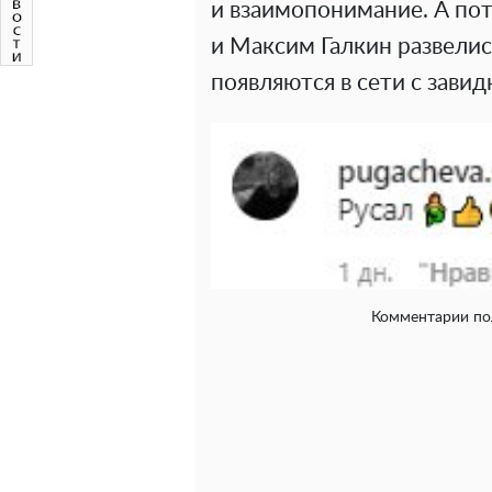
и взаимопонимание. А пот
и Максим Галкин развелис
появляются в сети с зави
Комментарии пол