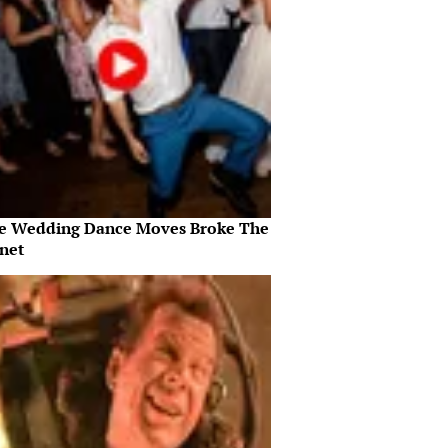
e Wedding Dance Moves Broke The
rnet