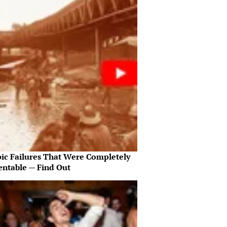
pic Failures That Were Completely
entable — Find Out