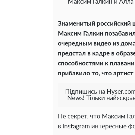
Максим Галкин и Алла 
Знаменитый российский 
Максим Галкин позабавил
очередным видео из дома
предстал в кадре в образ
способностями к плавани
прибавило то, что артис
Підпишись на Hyser.com
News! Тільки найяскрав
Не секрет, что Максим Га
в Instagram интересные ф