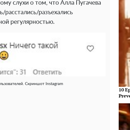
ому слухи о том, что Алла Пугачева
ь/расстались/разъехались
дной регулярностью.
ьзователей. Скриншот Instagram
10 E
Prev