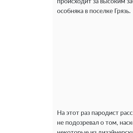
происходит за высоким з
особняка в поселке Грязь.
На этот раз пародист расс
не подозревал о том, на
некоторые из дизайнерски