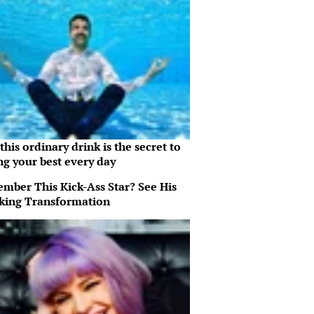
his ordinary drink is the secret to
ng your best every day
mber This Kick-Ass Star? See His
king Transformation