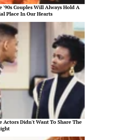
e '90s Couples Will Always Hold A
al Place In Our Hearts
e Actors Didn't Want To Share The
ight