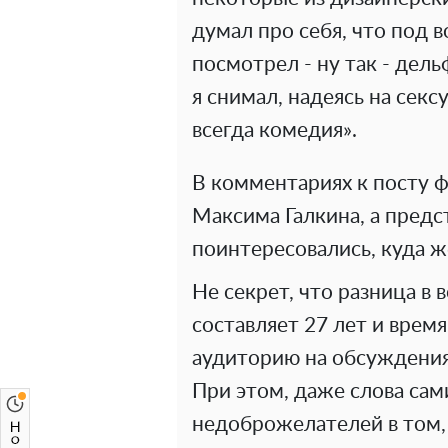
думал про себя, что под в
посмотрел - ну так - дел
я снимал, надеясь на секс
всегда комедия».
В комментариях к посту 
Максима Галкина, а пред
поинтересовались, куда ж
Не секрет, что разница в
составляет 27 лет и врем
аудиторию на обсуждения
При этом, даже слова сам
недоброжелателей в том,