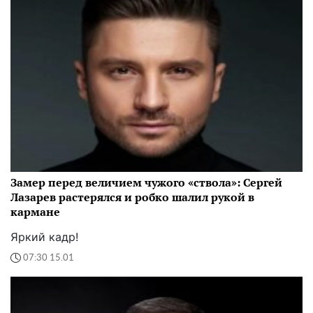
Замер перед величием чужого «ствола»: Сергей
Лазарев растерялся и робко шалил рукой в
кармане
Яркий кадр!
07:30 15.01