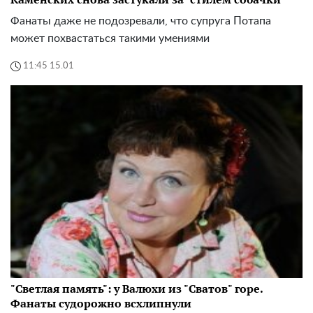
Фанаты даже не подозревали, что супруга Потапа
может похвастаться такими умениями
11:45 15.01
"Светлая память": у Валюхи из "Сватов" горе.
Фанаты судорожно всхлипнули