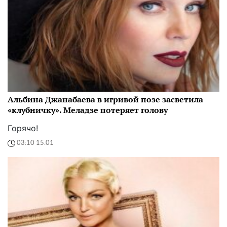
Альбина Джанабаева в игривой позе засветила
«клубничку». Меладзе потеряет голову
Горячо!
03:10 15.01