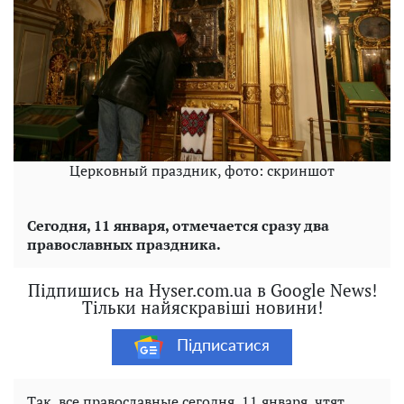
Церковный праздник, фото: скриншот
Сегодня, 11 января, отмечается сразу два
православных праздника.
Підпишись на Hyser.com.ua в Google News!
Тільки найяскравіші новини!
Підписатися
Так, все православные сегодня, 11 января, чтят