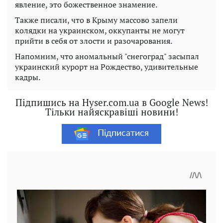
явление, это божественное знамение.
Также писали, что в Крыму массово запели
колядки на украинском, оккупанты не могут
прийти в себя от злости и разочарования.
Напомним, что аномальный "снегоград" засыпал
украинский курорт на Рождество, удивительные
кадры.
Підпишись на Hyser.com.ua в Google News!
Тільки найяскравіші новини!
Підписатися