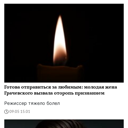
Готова отправиться за любимым: молодая жена
Грачевского вызвала оторопь признанием
Режиссер тяжело болел
09:05 15.01