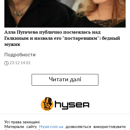
Алла Пугачева публично посмеялась над
Галкиным и назвала его "постаревшим": бедный
мужик
Подробности
23:12 14.01
Читати далі
Усі права захищені.
Матеріали сайту
Hyser.com.ua
дозволяється використовувати