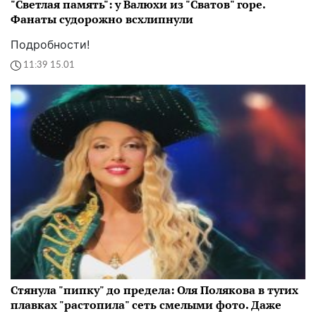
"Светлая память": у Валюхи из "Сватов" горе.
Фанаты судорожно всхлипнули
Подробности!
11:39 15.01
Стянула "пипку" до предела: Оля Полякова в тугих
плавках "растопила" сеть смелыми фото. Даже