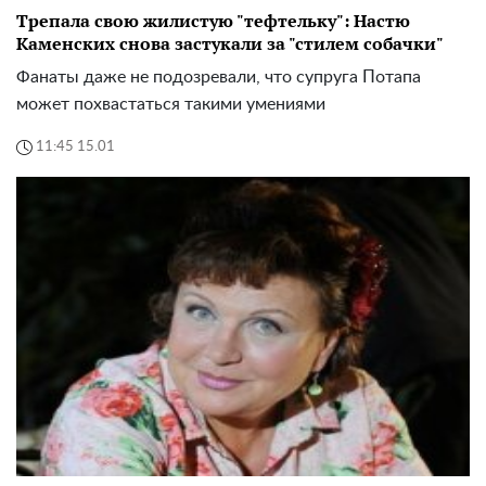
Трепала свою жилистую "тефтельку": Настю
Каменских снова застукали за "стилем собачки"
Фанаты даже не подозревали, что супруга Потапа
может похвастаться такими умениями
11:45 15.01