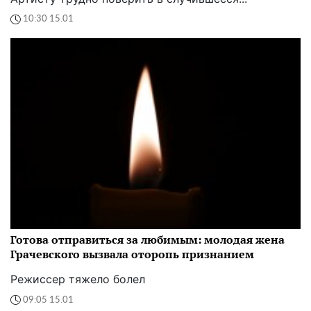
10:30 15.01
Готова отправиться за любимым: молодая жена
Грачевского вызвала оторопь признанием
Режиссер тяжело болел
09:05 15.01