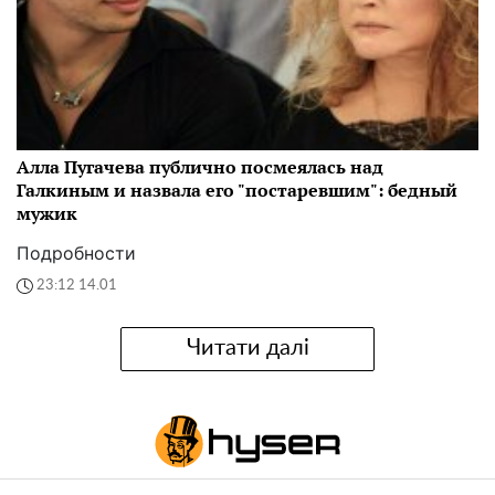
Алла Пугачева публично посмеялась над
Галкиным и назвала его "постаревшим": бедный
мужик
Подробности
23:12 14.01
Читати далі