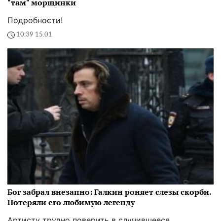
"там" морщинки
Подробности!
10:39 15.01
Бог забрал внезапно: Галкин роняет слезы скорби.
Потеряли его любимую легенду
Артисту трудно поверить в случившееся...