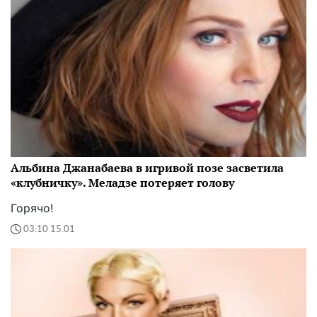
Альбина Джанабаева в игривой позе засветила
«клубничку». Меладзе потеряет голову
Горячо!
03:10 15.01