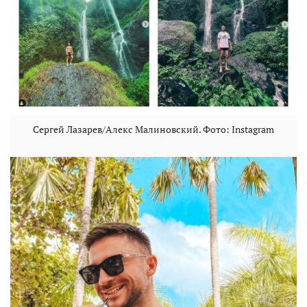
Сергей Лазарев/Алекс Малиновский. Фото: Instagram