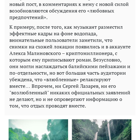
новый пост, в комментариях к нему с новой силой
возобновляются обсуждения его «любовных
предпочтений».
К примеру, после того, как музыкант разместил
эффектные кадры на фоне водопада,
внимательные пользователи заметили, что
снимки на схожей локации появились и в аккаунте
Алекса Малиновского – криптомиллионера, с
которым ему приписывают роман. Безусловно,
они могли наслаждаться балийскими пейзажами и
по-отдельности, но вот большая часть аудитории
убеждена, что «влюбленные» релаксируют
вместе… Впрочем, ни Сергей Лазарев, ни его
"возлюбленный" никаких официальных заявлений
не делают, но и не опровергают информацию о
том, что отдых проводят вместе.