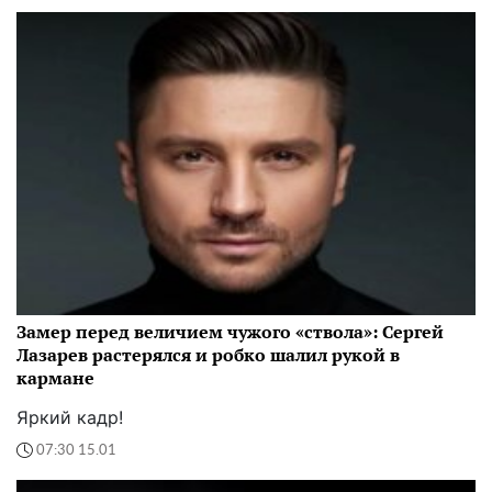
Замер перед величием чужого «ствола»: Сергей
Лазарев растерялся и робко шалил рукой в
кармане
Яркий кадр!
07:30 15.01