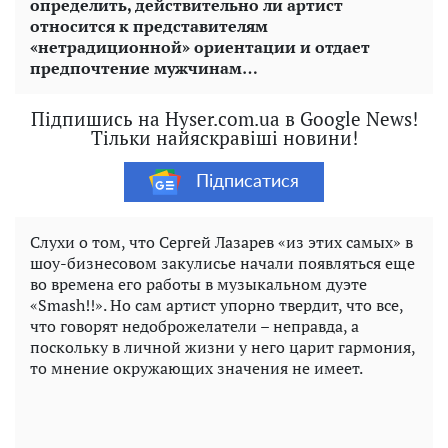
определить, действительно ли артист
относится к представителям
«нетрадиционной» ориентации и отдает
предпочтение мужчинам…
Підпишись на Hyser.com.ua в Google News!
Тільки найяскравіші новини!
Підписатися
Слухи о том, что Сергей Лазарев «из этих самых» в
шоу-бизнесовом закулисье начали появляться еще
во времена его работы в музыкальном дуэте
«Smash!!». Но сам артист упорно твердит, что все,
что говорят недоброжелатели – неправда, а
поскольку в личной жизни у него царит гармония,
то мнение окружающих значения не имеет.