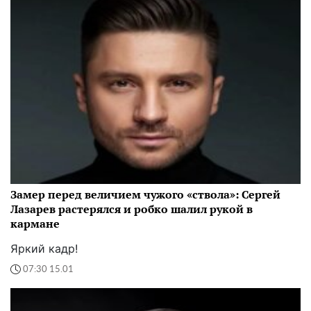
Замер перед величием чужого «ствола»: Сергей
Лазарев растерялся и робко шалил рукой в
кармане
Яркий кадр!
07:30 15.01