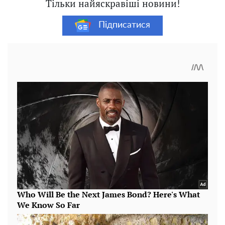
Тільки найяскравіші новини!
Підписатися