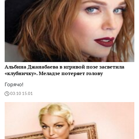
Альбина Джанабаева в игривой позе засветила
«клубничку». Меладзе потеряет голову
Горячо!
03:10 15.01