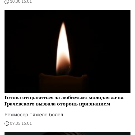
10:30 15.01
Готова отправиться за любимым: молодая жена
Грачевского вызвала оторопь признанием
Режиссер тяжело болел
09:05 15.01