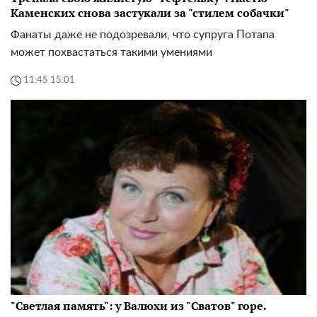
Каменских снова застукали за "стилем собачки"
Фанаты даже не подозревали, что супруга Потапа
может похвастаться такими умениями
11:45 15.01
"Светлая память": у Валюхи из "Сватов" горе.