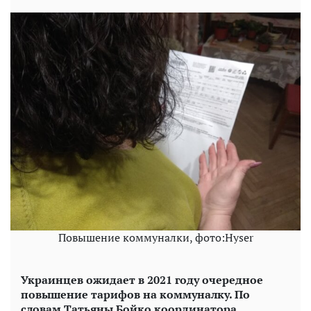
Повышение коммуналки, фото:Hyser
Украинцев ожидает в 2021 году очередное
повышение тарифов на коммуналку. По
словам Татьяны Бойко координатора