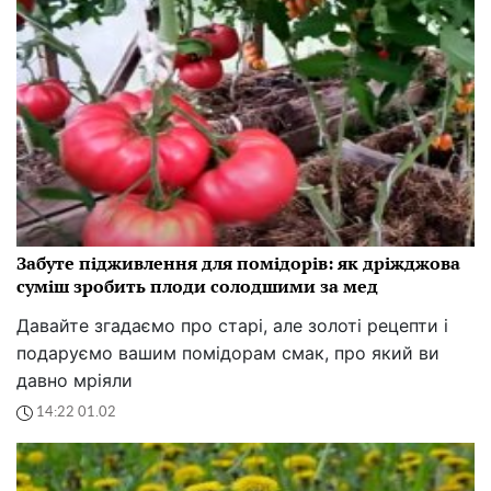
Забуте підживлення для помідорів: як дріжджова
суміш зробить плоди солодшими за мед
Давайте згадаємо про старі, але золоті рецепти і
подаруємо вашим помідорам смак, про який ви
давно мріяли
14:22 01.02