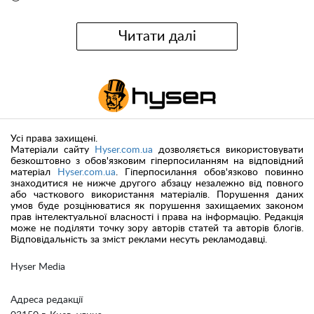
Читати далі
Усі права захищені.
Матеріали сайту
Hyser.com.ua
дозволяється використовувати
безкоштовно з обов'язковим гіперпосиланням на відповідний
матеріал
Hyser.com.ua
. Гіперпосилання обов'язково повинно
знаходитися не нижче другого абзацу незалежно від повного
або часткового використання матеріалів. Порушення даних
умов буде розцінюватися як порушення захищаемих законом
прав інтелектуальної власності і права на інформацію. Редакція
може не поділяти точку зору авторів статей та авторів блогів.
Відповідальність за зміст реклами несуть рекламодавці.
Hyser Media
Адреса редакції