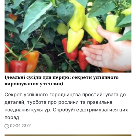
Ідеальні сусіди для перцю: секрети успішного
вирощування у теплиці
Секрет успішного городництва простий: увага до
деталей, турбота про рослини та правильне
поєднання культур. Спробуйте дотримуватися цих
порад
09:04 23.01