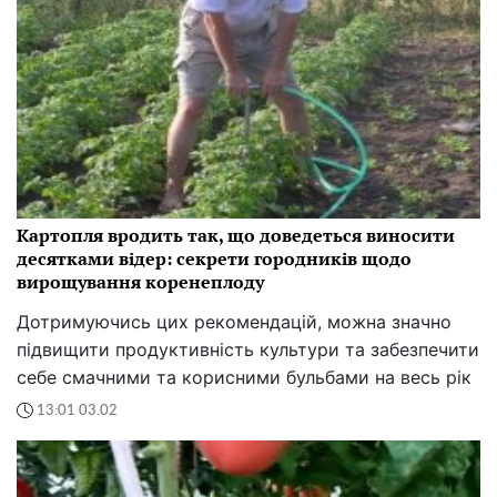
Картопля вродить так, що доведеться виносити
десятками відер: секрети городників щодо
вирощування коренеплоду
Дотримуючись цих рекомендацій, можна значно
підвищити продуктивність культури та забезпечити
себе смачними та корисними бульбами на весь рік
13:01 03.02