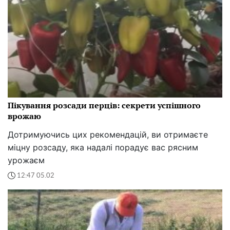
Пікування розсади перців: секрети успішного
врожаю
Дотримуючись цих рекомендацій, ви отримаєте
міцну розсаду, яка надалі порадує вас рясним
урожаєм
12:47 05.02