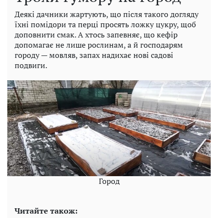
Деякі дачники жартують, що після такого догляду
їхні помідори та перці просять ложку цукру, щоб
доповнити смак. А хтось запевняє, що кефір
допомагає не лише рослинам, а й господарям
городу — мовляв, запах надихає нові садові
подвиги.
Город
Читайте також: