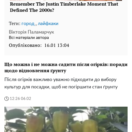
Теги:
,
город
лайфхаки
Вікторія Паламарчук
Всі матеріали автора
Опубліковано:
16.01 13:04
Що можна і не можна садити після огірків: поради
щодо відновлення ґрунту
Після огірків важливо уважно підходити до вибору
культур для посадки, щоб не погіршити стан ґрунту
12:26 06.02