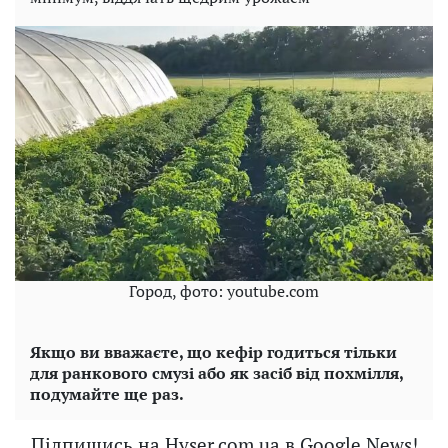
Город, фото: youtube.com
Якщо ви вважаєте, що кефір годиться тільки
для ранкового смузі або як засіб від похмілля,
подумайте ще раз.
Підпишись на Hyser.com.ua в Google News!