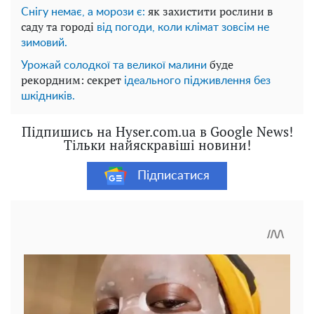
як захистити рослини в
Снігу немає, а морози є:
саду та городі
від погоди, коли клімат зовсім не
зимовий.
буде
Урожай солодкої та великої малини
рекордним: секрет
ідеального підживлення без
шкідників.
Підпишись на Hyser.com.ua в Google News!
Тільки найяскравіші новини!
Підписатися