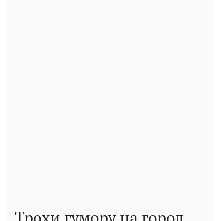
Трохи гумору на город