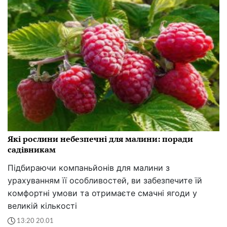
Які рослини небезпечні для малини: поради
садівникам
Підбираючи компаньйонів для малини з
урахуванням її особливостей, ви забезпечите їй
комфортні умови та отримаєте смачні ягоди у
великій кількості
13:20 20.01