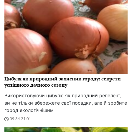
Цибуля як природний захисник городу: секрети
успішного дачного сезону
Використовуючи цибулю як природний репелент,
ви не тільки вбережете свої посадки, але й зробите
город екологічнішим
09:34 21.01