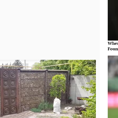
Wher
Foun