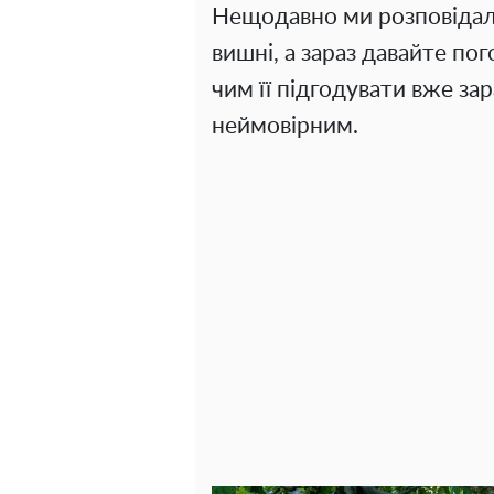
Нещодавно ми розповідал
вишні, а зараз давайте по
чим її підгодувати вже за
неймовірним.