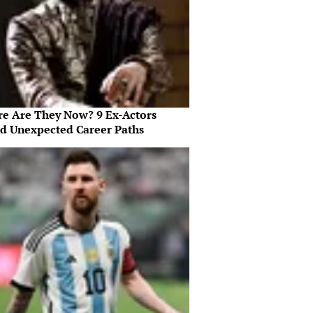
e Are They Now? 9 Ex-Actors
d Unexpected Career Paths