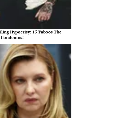
iling Hypocrisy: 15 Taboos The
e Condemns!