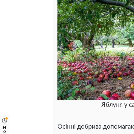
Яблуня у с
Осінні добрива допомага