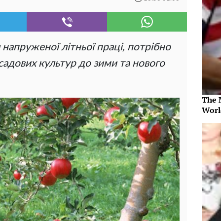
напруженої літньої праці, потрібно
садових культур до зими та нового
The 
Worl