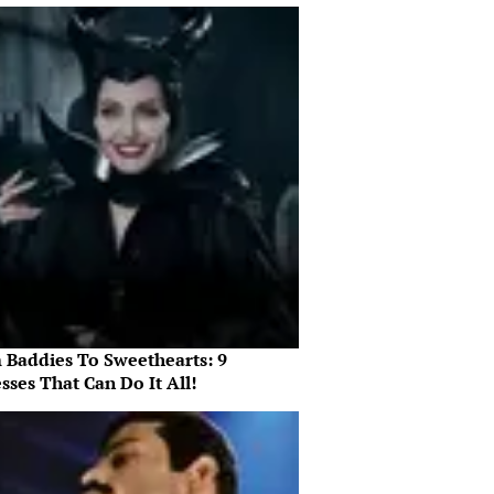
 Baddies To Sweethearts: 9
sses That Can Do It All!