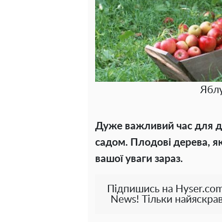
Яблу
Дуже важливий час для до
садом. Плодові дерева, як
вашої уваги зараз.
Підпишись на Hyser.com
News! Тільки найяскрав