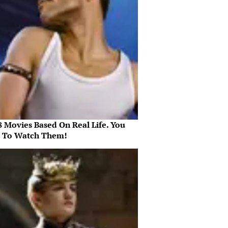
8 Movies Based On Real Life. You
 To Watch Them!