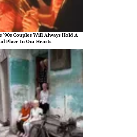
e '90s Couples Will Always Hold A
al Place In Our Hearts