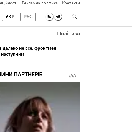
нційності
Рекламна політика
Контакти
УКР
РУС
Політика
е далеко не все: фронтмен
в наступним
ВИНИ ПАРТНЕРІВ