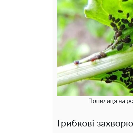
Попелиця на ро
Грибкові захвор