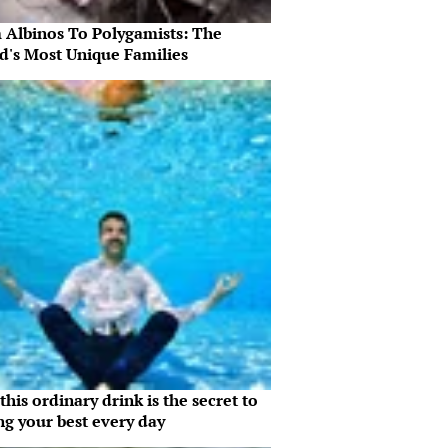
 Albinos To Polygamists: The
d's Most Unique Families
his ordinary drink is the secret to
ng your best every day