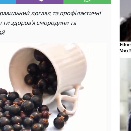
правильний догляд та профілактичні
гти здоров'я смородини та
ай
Film
You 