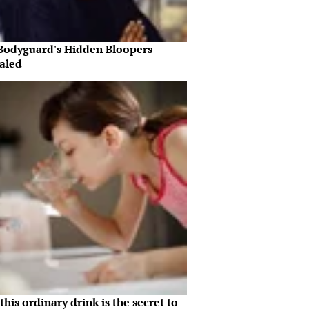
Bodyguard's Hidden Bloopers
aled
his ordinary drink is the secret to