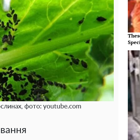
Thes
Speci
слинах, фото: youtube.com
ювання