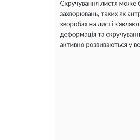
Скручування листя може 
захворювань, таких як ант
хворобах на листі з'являют
деформація та скручування
активно розвиваються у в