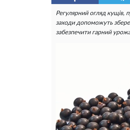
Регулярний огляд кущів, 
заходи допоможуть збере
забезпечити гарний урож