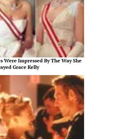
ics Were Impressed By The Way She
rayed Grace Kelly