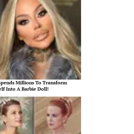
Spends Millions To Transform
lf Into A Barbie Doll!