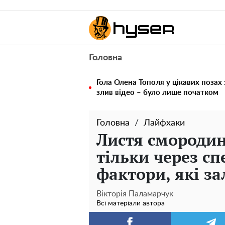
Головна
Гола Олена Тополя у цікавих позах
злив відео – було лише початком
Головна
Лайфхаки
Листя смородин
тільки через сп
фактори, які за
Вікторія Паламарчук
Всі матеріали автора