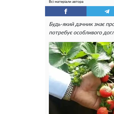
Всі матеріали автора
Будь-який дачник знає про
потребує особливого догл