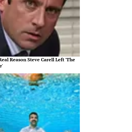
eal Reason Steve Carell Left 'The
e'