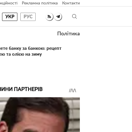
нційності
Рекламна політика
Контакти
УКР
РУС
Політика
ете банку за банкою: рецепт
ею та олією на зиму
ВИНИ ПАРТНЕРІВ