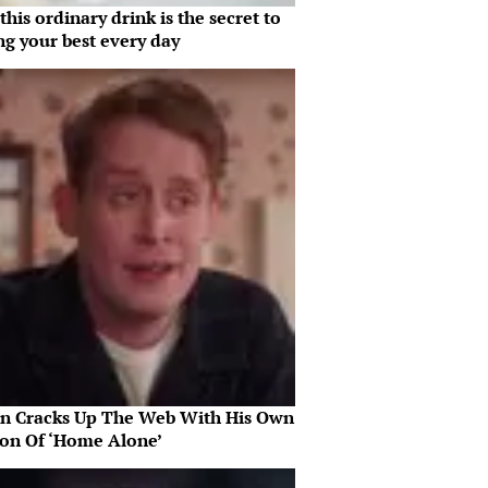
his ordinary drink is the secret to
ng your best every day
in Cracks Up The Web With His Own
ion Of ‘Home Alone’