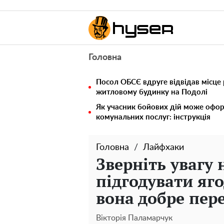
Головна
Посол ОБСЄ вдруге відвідав місце 
житловому будинку на Подолі
Як учасник бойових дій може офор
комунальних послуг: інструкція
Головна
Лайфхаки
Зверніть увагу
підгодувати яго
вона добре пер
Вікторія Паламарчук