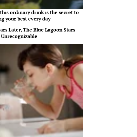
his ordinary drink is the secret to
ng your best every day
ars Later, The Blue Lagoon Stars
 Unrecognizable