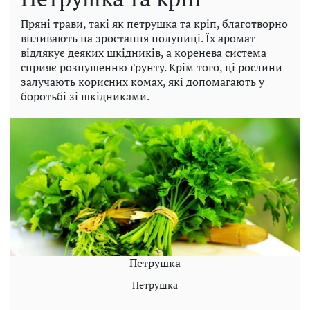
Пряні трави, такі як петрушка та кріп, благотворно
впливають на зростання полуниці. Їх аромат
відлякує деяких шкідників, а коренева система
сприяє розпушенню ґрунту. Крім того, ці рослини
залучають корисних комах, які допомагають у
боротьбі зі шкідниками.
Петрушка
Петрушка