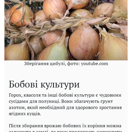
Зберігання цибулі, фото: youtube.com
Бобові культури
Горох, квасоля та інші бобові культури є чудовими
сусідами для полуниці. Вони збагачують ґрунт
азотом, який необхідний для здорового зростання
ягідних кущів.
Після збирання врожаю бобових їх коріння можна
залишити в землі, де вони продовжать насичувати