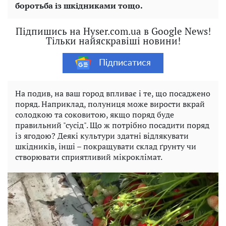
боротьба із шкідниками тощо.
Підпишись на Hyser.com.ua в Google News!
Тільки найяскравіші новини!
Підписатися
На подив, на ваш город впливає і те, що посаджено
поряд. Наприклад, полуниця може вирости вкрай
солодкою та соковитою, якщо поряд буде
правильний "сусід". Що ж потрібно посадити поряд
із ягодою? Деякі культури здатні відлякувати
шкідників, інші – покращувати склад ґрунту чи
створювати сприятливий мікроклімат.