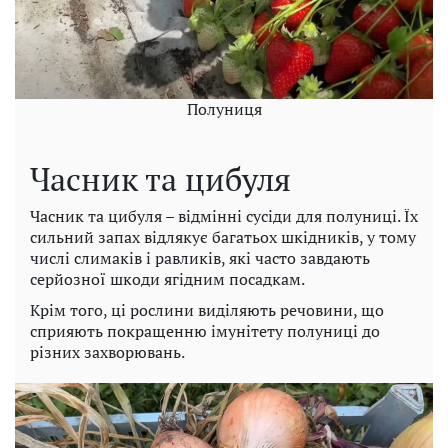
Полуниця
Часник та цибуля
Часник та цибуля – відмінні сусіди для полуниці. Їх
сильний запах відлякує багатьох шкідників, у тому
числі слимаків і равликів, які часто завдають
серйозної шкоди ягідним посадкам.
Крім того, ці рослини виділяють речовини, що
сприяють покращенню імунітету полуниці до
різних захворювань.