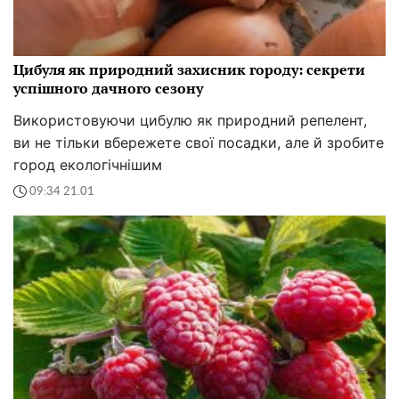
Цибуля як природний захисник городу: секрети
успішного дачного сезону
Використовуючи цибулю як природний репелент,
ви не тільки вбережете свої посадки, але й зробите
город екологічнішим
09:34 21.01