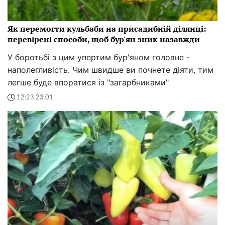
Як перемогти кульбаби на присадибній ділянці:
перевірені способи, щоб бур'ян зник назавжди
У боротьбі з цим упертим бур'яном головне -
наполегливість. Чим швидше ви почнете діяти, тим
легше буде впоратися із "загарбниками"
12:23 23.01