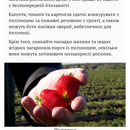
у безпосередній близькості.
Капуста, томати та картопля здатні конкурувати з
полуницею за поживні речовини у ґрунті, а також
можуть бути носіями хвороб, небезпечних для
полуниці.
Крім того, уникайте посадки малини та інших
ягідних чагарників поруч із полуницею, оскільки
вони можуть затінювати низькорослі рослини.
Полуниця