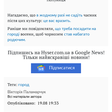
Нагадаємо, що
часник
в жодному разі не садіть
після цих культур:
це вас вразить.
Раніше ми повідомляли,
що треба посадити на
восени, щоб чорнозем
городі
став набагато
родючим.
Підпишись на Hyser.com.ua в Google News!
Тільки найяскравіші новини!
Підписатися
Теги:
город
Вікторія Паламарчук
Всі матеріали автора
Опубліковано:
19.08 19:33