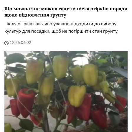
Що можна і не можна садити після огірків: поради
щодо відновлення ґрунту
Після огірків важливо уважно підходити до вибору
культур для посадки, щоб не погіршити стан ґрунту
12:26 06.02