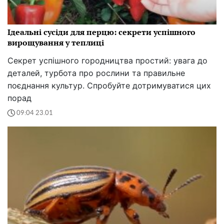
Ідеальні сусіди для перцю: секрети успішного
вирощування у теплиці
Секрет успішного городництва простий: увага до
деталей, турбота про рослини та правильне
поєднання культур. Спробуйте дотримуватися цих
порад
09:04 23.01