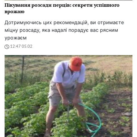
Пікування розсади перців: секрети успішного
врожаю
Дотримуючись цих рекомендацій, ви отримаєте
міцну розсаду, яка надалі порадує вас рясним
урожаєм
12:47 05.02