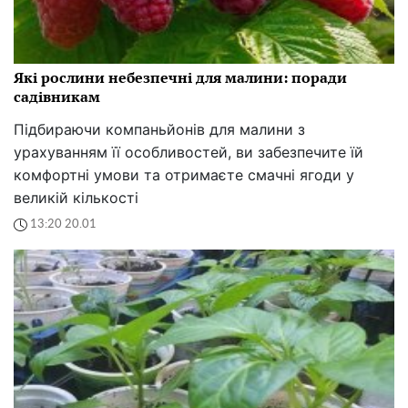
Які рослини небезпечні для малини: поради
садівникам
Підбираючи компаньйонів для малини з
урахуванням її особливостей, ви забезпечите їй
комфортні умови та отримаєте смачні ягоди у
великій кількості
13:20 20.01