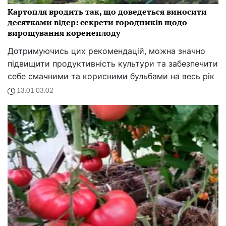
Картопля вродить так, що доведеться виносити
десятками відер: секрети городників щодо
вирощування коренеплоду
Дотримуючись цих рекомендацій, можна значно
підвищити продуктивність культури та забезпечити
себе смачними та корисними бульбами на весь рік
13:01 03.02