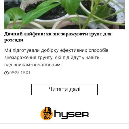
Дачний лайфгак: як знезаражувати ґрунт для
розсади
Ми підготували добірку ефективних способів
знезараження грунту, які підійдуть навіть
садівникам-початківцям.
09:23 19.01
Читати далі