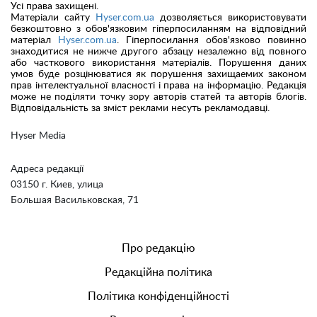
Усі права захищені.
Матеріали сайту
Hyser.com.ua
дозволяється використовувати
безкоштовно з обов'язковим гіперпосиланням на відповідний
матеріал
Hyser.com.ua
. Гіперпосилання обов'язково повинно
знаходитися не нижче другого абзацу незалежно від повного
або часткового використання матеріалів. Порушення даних
умов буде розцінюватися як порушення захищаемих законом
прав інтелектуальної власності і права на інформацію. Редакція
може не поділяти точку зору авторів статей та авторів блогів.
Відповідальність за зміст реклами несуть рекламодавці.
Hyser Media
Адреса редакції
03150 г. Киев, улица
Большая Васильковская, 71
Про редакцію
Редакційна політика
Політика конфіденційності