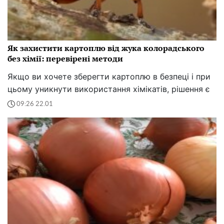
Як захистити картоплю від жука колорадського
без хімії: перевірені методи
Якщо ви хочете зберегти картоплю в безпеці і при
цьому уникнути використання хімікатів, рішення є
09:26 22.01