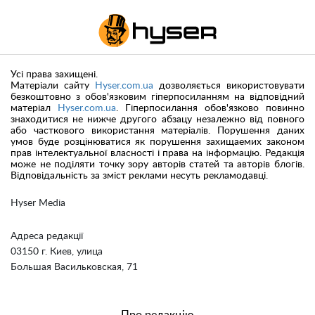
Усі права захищені.
Матеріали сайту
Hyser.com.ua
дозволяється використовувати
безкоштовно з обов'язковим гіперпосиланням на відповідний
матеріал
Hyser.com.ua
. Гіперпосилання обов'язково повинно
знаходитися не нижче другого абзацу незалежно від повного
або часткового використання матеріалів. Порушення даних
умов буде розцінюватися як порушення захищаемих законом
прав інтелектуальної власності і права на інформацію. Редакція
може не поділяти точку зору авторів статей та авторів блогів.
Відповідальність за зміст реклами несуть рекламодавці.
Hyser Media
Адреса редакції
03150 г. Киев, улица
Большая Васильковская, 71
Про редакцію