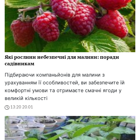
Які рослини небезпечні для малини: поради
садівникам
Підбираючи компаньйонів для малини з
урахуванням її особливостей, ви забезпечите їй
комфортні умови та отримаєте смачні ягоди у
великій кількості
13:20 20.01