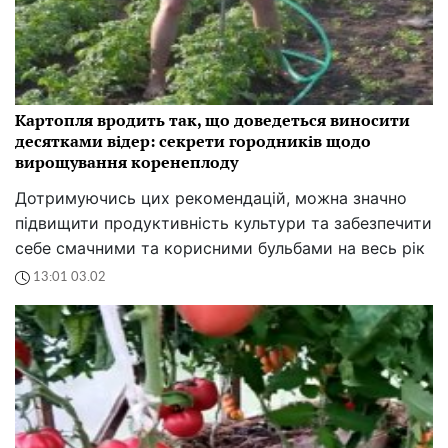
Картопля вродить так, що доведеться виносити
десятками відер: секрети городників щодо
вирощування коренеплоду
Дотримуючись цих рекомендацій, можна значно
підвищити продуктивність культури та забезпечити
себе смачними та корисними бульбами на весь рік
13:01 03.02