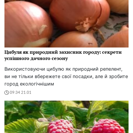
Цибуля як природний захисник городу: секрети
успішного дачного сезону
Використовуючи цибулю як природний репелент,
ви не тільки вбережете свої посадки, але й зробите
город екологічнішим
09:34 21.01