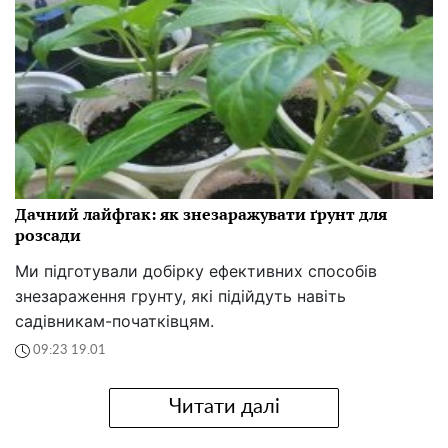
Дачний лайфгак: як знезаражувати ґрунт для
розсади
Ми підготували добірку ефективних способів
знезараження грунту, які підійдуть навіть
садівникам-початківцям.
09:23 19.01
Читати далі