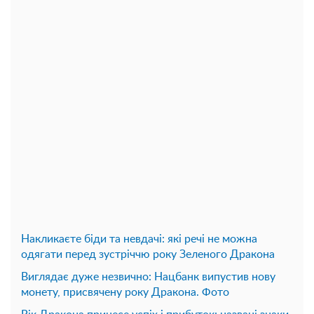
Накликаєте біди та невдачі: які речі не можна
одягати перед зустріччю року Зеленого Дракона
Виглядає дуже незвично: Нацбанк випустив нову
монету, присвячену року Дракона. Фото