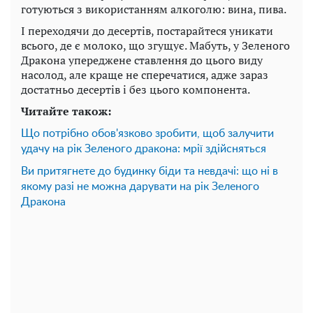
готуються з використанням алкоголю: вина, пива.
І переходячи до десертів, постарайтеся уникати
всього, де є молоко, що згущує. Мабуть, у Зеленого
Дракона упереджене ставлення до цього виду
насолод, але краще не сперечатися, адже зараз
достатньо десертів і без цього компонента.
Читайте також:
Що потрібно обов'язково зробити, щоб залучити
удачу на рік Зеленого дракона: мрії здійсняться
Ви притягнете до будинку біди та невдачі: що ні в
якому разі не можна дарувати на рік Зеленого
Дракона