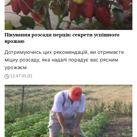
Пікування розсади перців: секрети успішного
врожаю
Дотримуючись цих рекомендацій, ви отримаєте
міцну розсаду, яка надалі порадує вас рясним
урожаєм
12:47 05.02