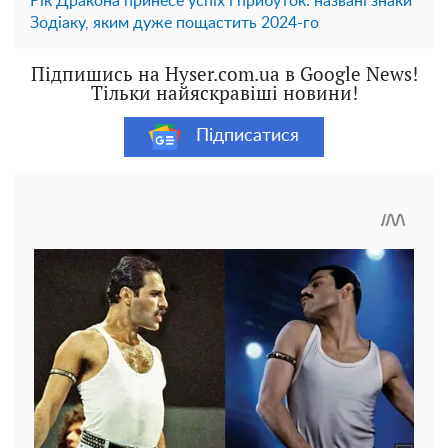
Рік Дракона принесе успіх і прибуток: названі знаки
Зодіаку, яким дуже пощастить 2024-го
Підпишись на Hyser.com.ua в Google News!
Тільки найяскравіші новини!
Підписатися