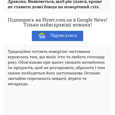
Дракона. Виявляється, щоб рік удався, краще
не ставити деякі блюда на новорічний стіл.
Підпишись на Hyser.com.ua в Google News!
Тільки найяскравіші новини!
Підписатися
Традиційно готують новорічні частування
керуючись тим, що воліє їсти та любить господар
року. Обов'язково при цьому уникати нелюбимих
їм продуктів, щоб не розчарувати, образити і тим
самим позбудеться його заступництва. Останнє
звичайно спричинить невдачі, втрати та
негаразди.