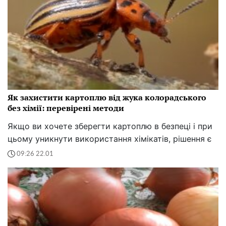
Як захистити картоплю від жука колорадського
без хімії: перевірені методи
Якщо ви хочете зберегти картоплю в безпеці і при
цьому уникнути використання хімікатів, рішення є
09:26 22.01